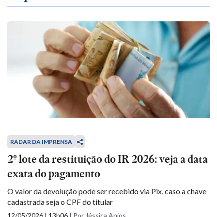
RADAR DA IMPRENSA
2º lote da restituição do IR 2026: veja a data
exata do pagamento
O valor da devolução pode ser recebido via Pix, caso a chave
cadastrada seja o CPF do titular
12/05/2026 | 13h06
|
Por Jéssica Anjos