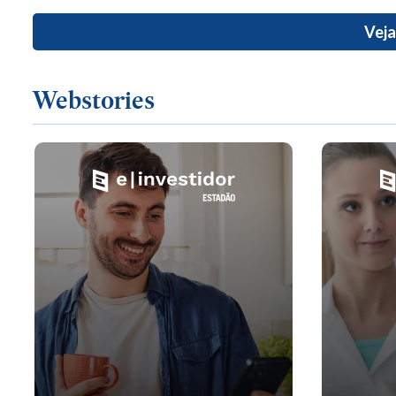
Veja
Webstories