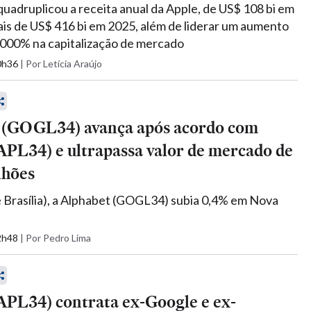
uadruplicou a receita anual da Apple, de US$ 108 bi em
is de US$ 416 bi em 2025, além de liderar um aumento
.000% na capitalização de mercado
20h36
|
Por Letícia Araújo
 (GOGL34) avança após acordo com
APL34) e ultrapassa valor de mercado de
lhões
 Brasília), a Alphabet (GOGL34) subia 0,4% em Nova
12h48
|
Por Pedro Lima
APL34) contrata ex-Google e ex-