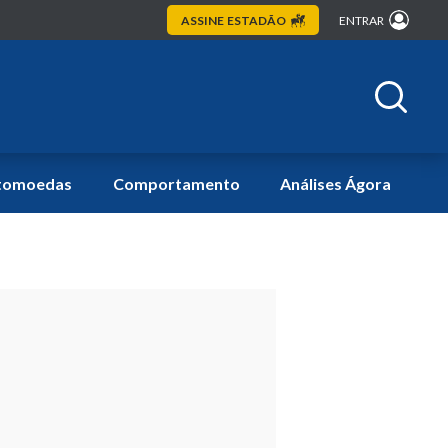
ASSINE
ESTADÃO
ENTRAR
tomoedas
Comportamento
Análises Ágora