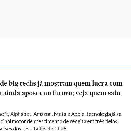
de big techs já mostram quem lucra com
 ainda aposta no futuro; veja quem saiu
oft, Alphabet, Amazon, Meta e Apple, tecnologia já se
ncipal motor de crescimento de receita em três delas;
nálises dos resultados do 1T26