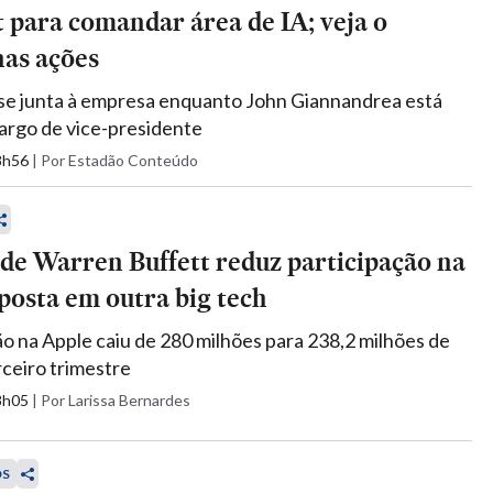
 para comandar área de IA; veja o
nas ações
se junta à empresa enquanto John Giannandrea está
argo de vice-presidente
08h56
|
Por Estadão Conteúdo
de Warren Buffett reduz participação na
posta em outra big tech
ão na Apple caiu de 280 milhões para 238,2 milhões de
rceiro trimestre
08h05
|
Por Larissa Bernardes
OS