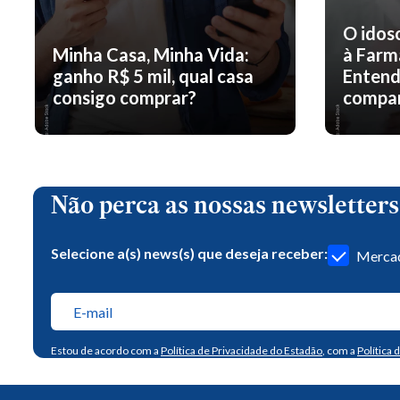
O idos
Minha Casa, Minha Vida:
à Farm
ganho R$ 5 mil, qual casa
Entend
consigo comprar?
compar
Não perca as nossas newsletters
Selecione a(s) news(s) que deseja receber:
Mercad
Estou de acordo com a
Política de Privacidade do Estadão
, com a
Política 