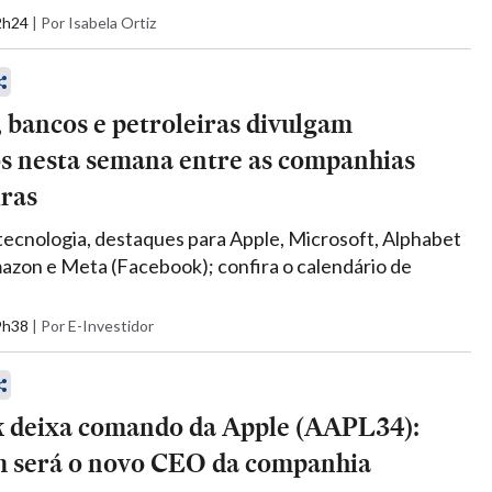
12h24
|
Por Isabela Ortiz
, bancos e petroleiras divulgam
os nesta semana entre as companhias
iras
tecnologia, destaques para Apple, Microsoft, Alphabet
azon e Meta (Facebook); confira o calendário de
09h38
|
Por E-Investidor
 deixa comando da Apple (AAPL34):
m será o novo CEO da companhia