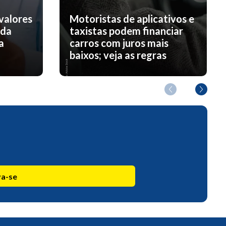
valores
Motoristas de aplicativos e
nda
taxistas podem financiar
a
carros com juros mais
baixos; veja as regras
va-se