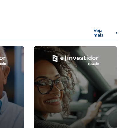
Veja
mais