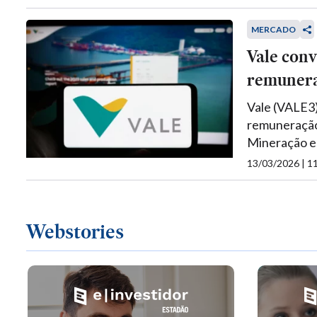
MERCADO
Vale conv
remunera
Vale (VALE3)
remuneração
Mineração e 
13/03/2026 | 
Webstories