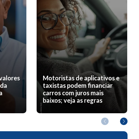
valores
Motoristas de aplicativos e
nda
taxistas podem financiar
a
carros com juros mais
baixos; veja as regras