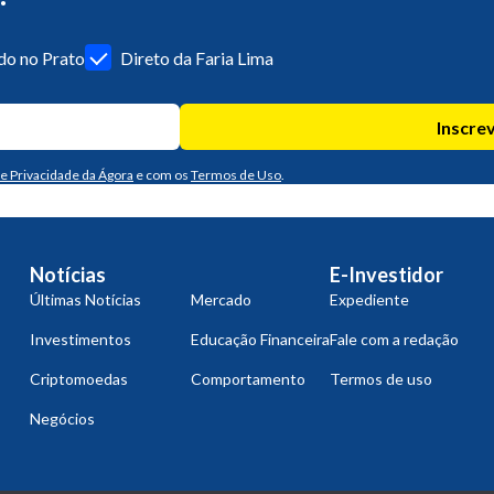
o no Prato
Direto da Faria Lima
Inscre
de Privacidade da Ágora
e com os
Termos de Uso
.
Notícias
E-Investidor
Últimas Notícias
Mercado
Expediente
Investimentos
Educação Financeira
Fale com a redação
Criptomoedas
Comportamento
Termos de uso
Negócios