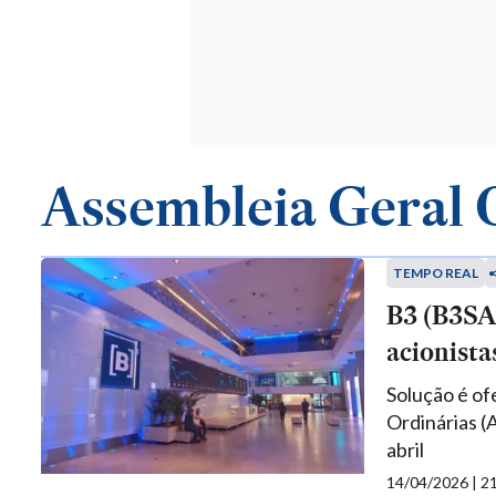
Assembleia Geral 
TEMPO REAL
B3 (B3SA
acionista
Solução é of
Ordinárias (
abril
14/04/2026 | 