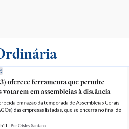
Ordinária
3) oferece ferramenta que permite
s votarem em assembleias à distância
erecida em razão da temporada de Assembleias Gerais
AGOs) das empresas listadas, que se encerra no final de
21h11
|
Por Crisley Santana