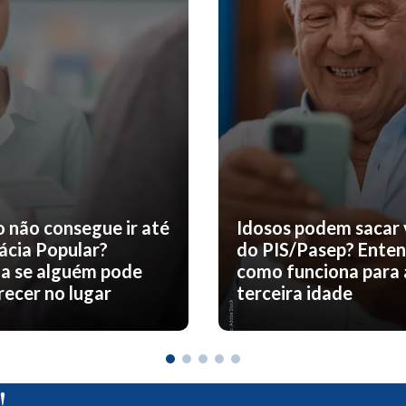
o não consegue ir até
Idosos podem sacar 
ácia Popular?
do PIS/Pasep? Ente
a se alguém pode
como funciona para 
ecer no lugar
terceira idade
!