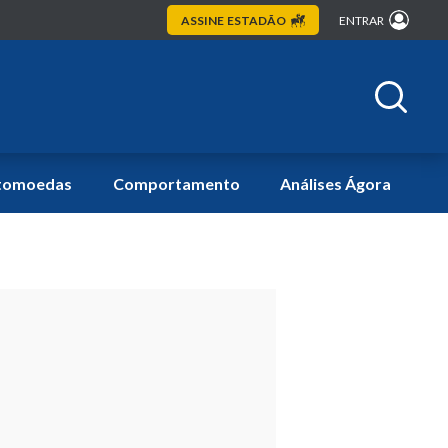
ASSINE
ESTADÃO
ENTRAR
tomoedas
Comportamento
Análises Ágora