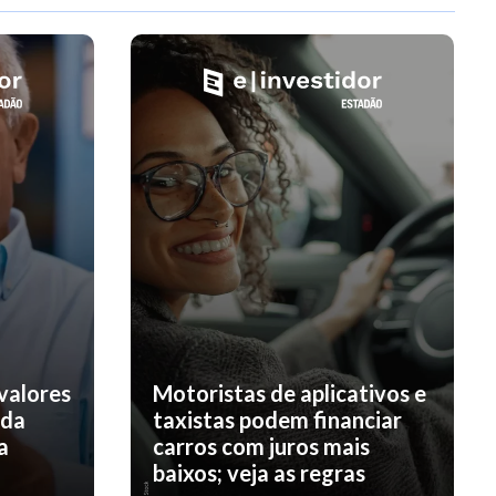
valores
Motoristas de aplicativos e
nda
taxistas podem financiar
a
carros com juros mais
baixos; veja as regras