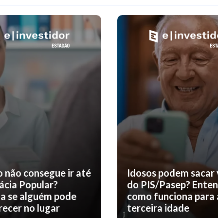
o não consegue ir até
Idosos podem sacar 
ácia Popular?
do PIS/Pasep? Ente
a se alguém pode
como funciona para 
ecer no lugar
terceira idade