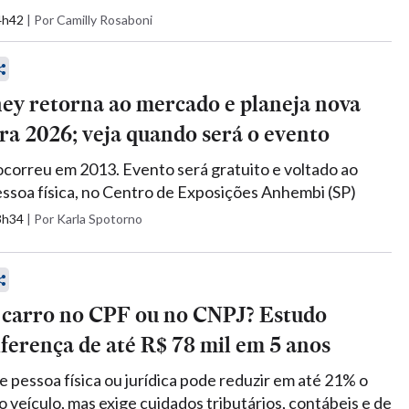
14h42
|
Por Camilly Rosaboni
y retorna ao mercado e planeja nova
ra 2026; veja quando será o evento
 ocorreu em 2013. Evento será gratuito e voltado ao
essoa física, no Centro de Exposições Anhembi (SP)
23h34
|
Por Karla Spotorno
carro no CPF ou no CNPJ? Estudo
ferença de até R$ 78 mil em 5 anos
e pessoa física ou jurídica pode reduzir em até 21% o
o veículo, mas exige cuidados tributários, contábeis e de