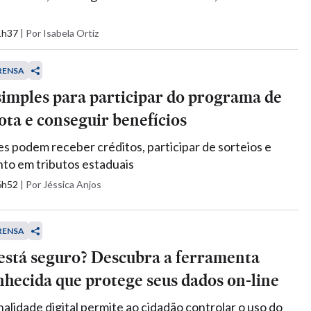
11h37
|
Por Isabela Ortiz
RENSA
simples para participar do programa de
ta e conseguir benefícios
 podem receber créditos, participar de sorteios e
to em tributos estaduais
16h52
|
Por Jéssica Anjos
RENSA
está seguro? Descubra a ferramenta
hecida que protege seus dados on-line
alidade digital permite ao cidadão controlar o uso do