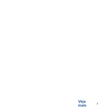
Veja
mais