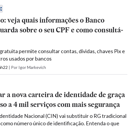
o: veja quais informações o Banco
uarda sobre o seu CPF e como consultá-
ratuita permite consultar contas, dívidas, chaves Pix e
tros usados por bancos
16h22
|
Por Igor Markevich
r a nova carteira de identidade de graça
sso a 4 mil serviços com mais segurança
dentidade Nacional (CIN) vai substituir o RG tradicional
 como número único de identificação. Entenda o que