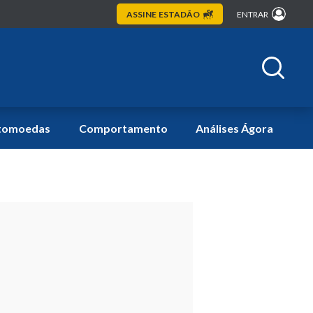
ASSINE
ESTADÃO
ENTRAR
tomoedas
Comportamento
Análises Ágora