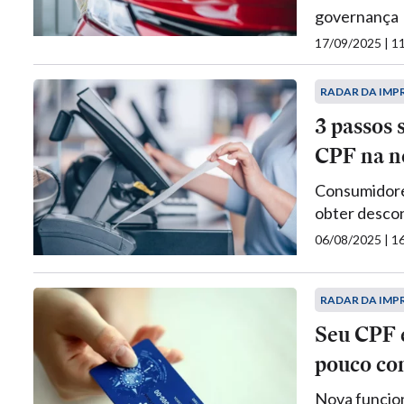
governança
17/09/2025 | 
RADAR DA IMP
3 passos 
CPF na no
Consumidores
obter descon
06/08/2025 | 
RADAR DA IMP
Seu CPF 
pouco con
Nova funcion