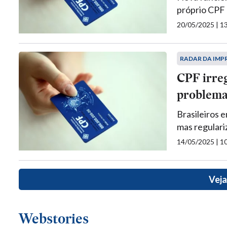
próprio CPF 
20/05/2025 | 
RADAR DA IMP
CPF irreg
problem
Brasileiros
mas regulari
14/05/2025 | 
Veja
Webstories