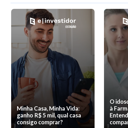
O idos
Minha Casa, Minha Vida:
à Farm
ganho R$ 5 mil, qual casa
Entend
consigo comprar?
compar