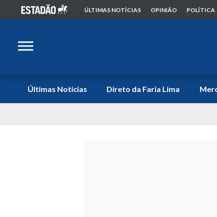
ÚLTIMAS NOTÍCIAS
OPINIÃO
POLÍTICA
Últimas Notícias
Direto da Faria Lima
Mer