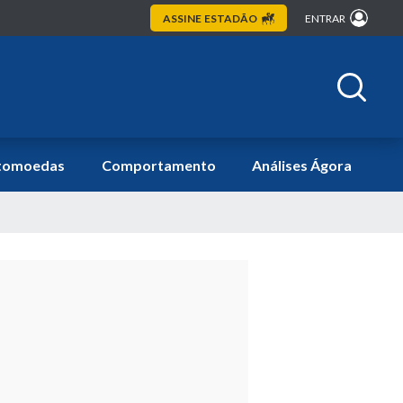
ASSINE
ESTADÃO
ENTRAR
tomoedas
Comportamento
Análises Ágora