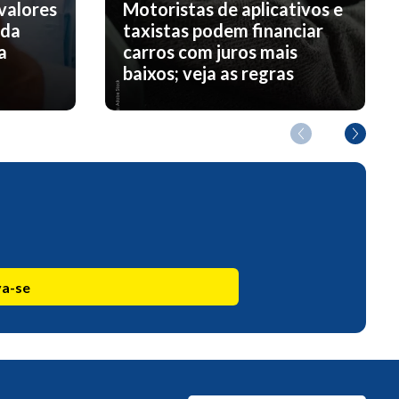
valores
Motoristas de aplicativos e
nda
taxistas podem financiar
a
carros com juros mais
baixos; veja as regras
va-se