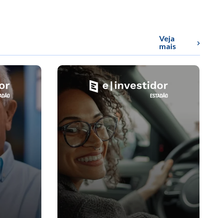
Veja
mais