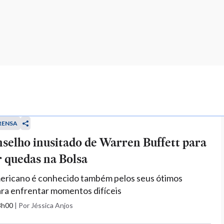
RENSA
nselho inusitado de Warren Buffett para
 quedas na Bolsa
mericano é conhecido também pelos seus ótimos
ra enfrentar momentos difíceis
13h00
|
Por Jéssica Anjos