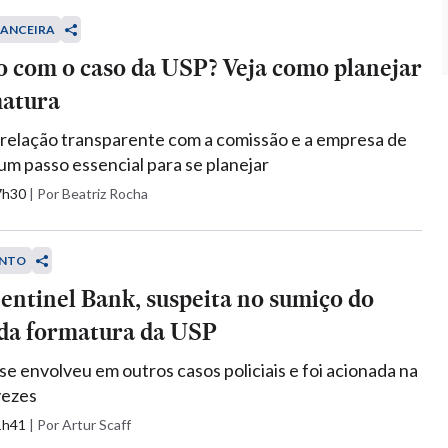
NANCEIRA
o com o caso da USP? Veja como planejar
atura
relação transparente com a comissão e a empresa de
um passo essencial para se planejar
07h30
|
Por Beatriz Rocha
NTO
ntinel Bank, suspeita no sumiço do
 da formatura da USP
se envolveu em outros casos policiais e foi acionada na
vezes
11h41
|
Por Artur Scaff