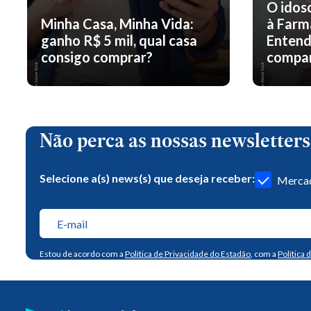
O idos
Minha Casa, Minha Vida:
à Farm
ganho R$ 5 mil, qual casa
Entend
consigo comprar?
compar
Não perca as nossas newsletters
Selecione a(s) news(s) que deseja receber:
Mercad
Estou de acordo com a
Política de Privacidade do Estadão
, com a
Política 