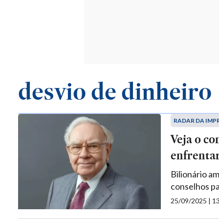
desvio de dinheiro
RADAR DA IMP
Veja o co
enfrentar
Bilionário a
conselhos pa
25/09/2025 | 