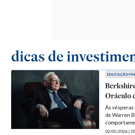
dicas de investime
EDUCAÇÃO FI
Berkshire
Oráculo 
Às vésperas 
de Warren Bu
comportame
02/05/2026 | 