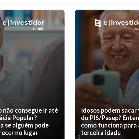
o não consegue ir até
Idosos podem sacar 
ácia Popular?
do PIS/Pasep? Ente
a se alguém pode
como funciona para 
ecer no lugar
terceira idade