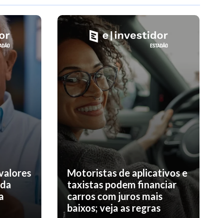
valores
Motoristas de aplicativos e
nda
taxistas podem financiar
a
carros com juros mais
baixos; veja as regras