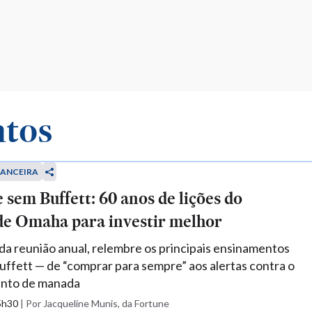
ntos
NANCEIRA
 sem Buffett: 60 anos de lições do
de Omaha para investir melhor
da reunião anual, relembre os principais ensinamentos
ffett — de “comprar para sempre” aos alertas contra o
nto de manada
05h30
|
Por Jacqueline Munis, da Fortune