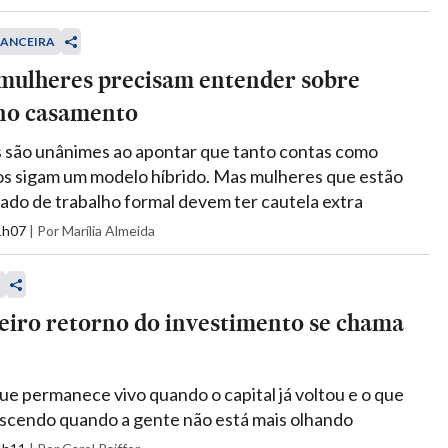
NANCEIRA
 mulheres precisam entender sobre
 no casamento
s são unânimes ao apontar que tanto contas como
s sigam um modelo híbrido. Mas mulheres que estão
ado de trabalho formal devem ter cautela extra
11h07
|
Por Marília Almeida
eiro retorno do investimento se chama
ue permanece vivo quando o capital já voltou e o que
scendo quando a gente não está mais olhando