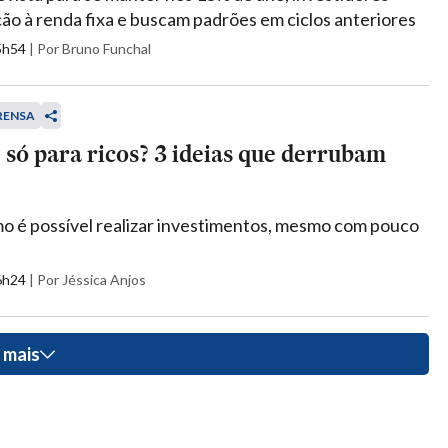
ão à renda fixa e buscam padrões em ciclos anteriores
15h54
|
Por Bruno Funchal
RENSA
é só para ricos? 3 ideias que derrubam
 é possível realizar investimentos, mesmo com pouco
16h24
|
Por Jéssica Anjos
 mais