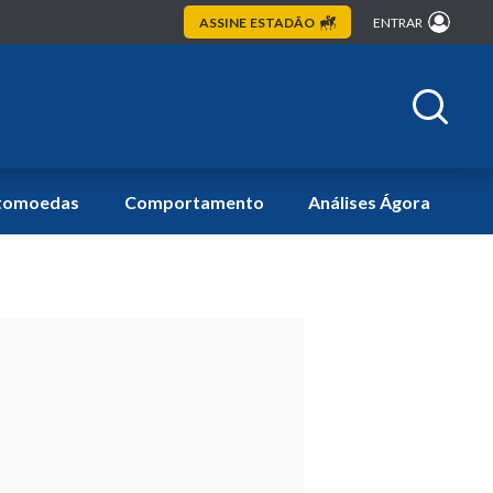
ASSINE
ESTADÃO
ENTRAR
tomoedas
Comportamento
Análises Ágora