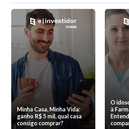
O idos
Minha Casa, Minha Vida:
à Farm
ganho R$ 5 mil, qual casa
Entend
consigo comprar?
compar