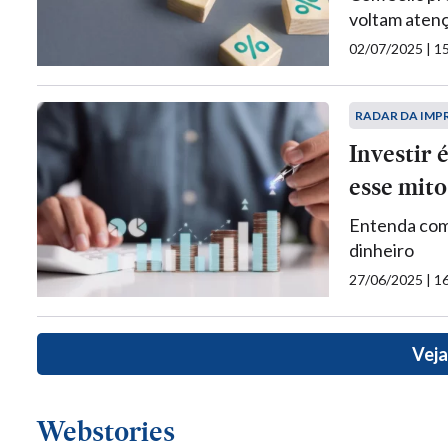
voltam atenç
02/07/2025 | 
RADAR DA IMP
Investir 
esse mito
Entenda como
dinheiro
27/06/2025 | 
Veja
Webstories