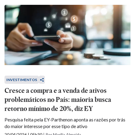
INVESTIMENTOS
Cresce a compra e a venda de ativos
problemáticos no País: maioria busca
retorno mínimo de 20%, diz EY
Pesquisa feita pela EY-Parthenon aponta as razões por trás
do maior interesse por esse tipo de ativo
20/04/2026 | 05h30
|
Por Marília Almeida