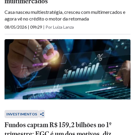
multimercados
Casa nasceu multiestratégia, cresceu com multimercados e
agora vê no crédito o motor da retomada
08/05/2026 | 09h29
|
Por Luíza Lanza
INVESTIMENTOS
Fundos captam R$ 159,2 bilhões no 1º
trimestre; FGC é um dos motivos, diz