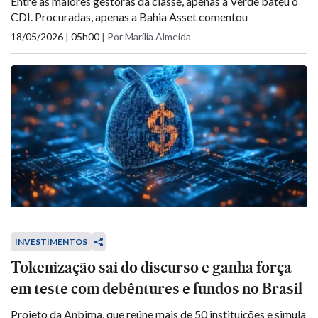
Entre as maiores gestoras da classe, apenas a Verde bateu o
CDI. Procuradas, apenas a Bahia Asset comentou
18/05/2026 | 05h00
|
Por Marília Almeida
INVESTIMENTOS
Tokenização sai do discurso e ganha força
em teste com debêntures e fundos no Brasil
Projeto da Anbima, que reúne mais de 50 instituições e simula