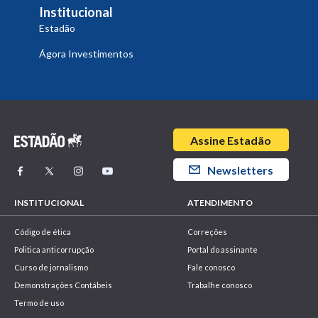
Institucional
Estadão
Ágora Investimentos
Assine Estadão
Newsletters
INSTITUCIONAL
ATENDIMENTO
Código de ética
Correções
Politica anticorrupção
Portal do assinante
Curso de jornalismo
Fale conosco
Demonstrações Contábeis
Trabalhe conosco
Termo de uso