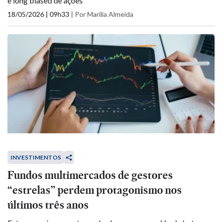
e long biased de ações
18/05/2026 | 09h33
|
Por Marília Almeida
INVESTIMENTOS
Fundos multimercados de gestores
“estrelas” perdem protagonismo nos
últimos três anos