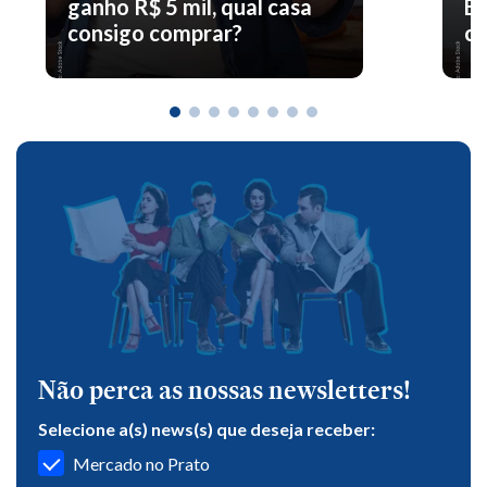
ganho R$ 5 mil, qual casa
En
consigo comprar?
co
Não perca as nossas newsletters!
Selecione a(s) news(s) que deseja receber:
Mercado no Prato