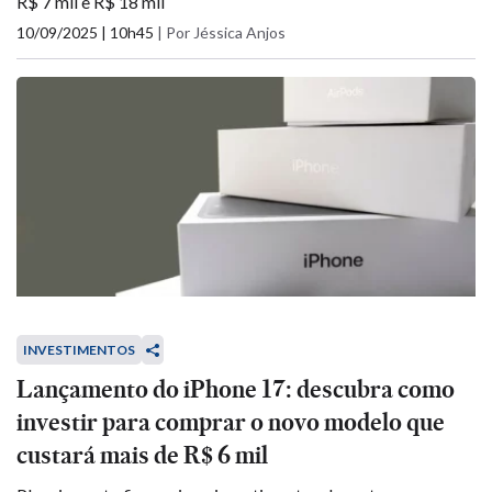
R$ 7 mil e R$ 18 mil
10/09/2025 | 10h45
|
Por Jéssica Anjos
INVESTIMENTOS
Lançamento do iPhone 17: descubra como
investir para comprar o novo modelo que
custará mais de R$ 6 mil