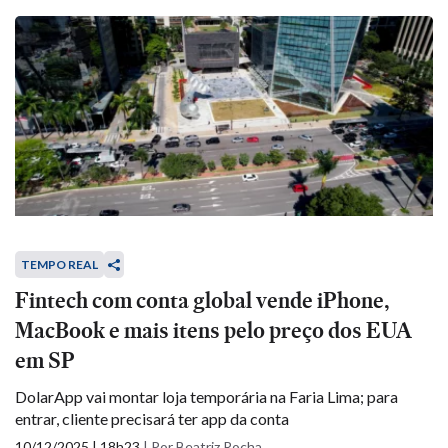
TEMPO REAL
Fintech com conta global vende iPhone,
MacBook e mais itens pelo preço dos EUA
em SP
DolarApp vai montar loja temporária na Faria Lima; para
entrar, cliente precisará ter app da conta
10/12/2025 | 18h23
|
Por Beatriz Rocha