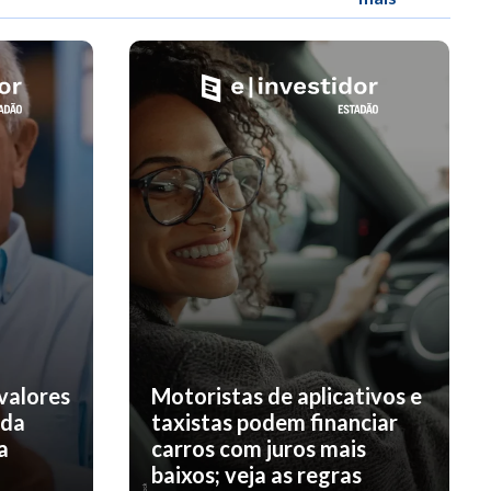
valores
Motoristas de aplicativos e
nda
taxistas podem financiar
a
carros com juros mais
baixos; veja as regras