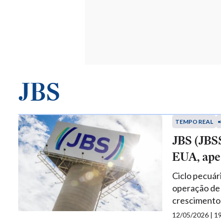
JBS
TEMPO REAL
JBS (JBSS
EUA, apes
Ciclo pecuár
operação de
crescimento 
12/05/2026 | 