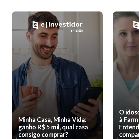
O idos
Minha Casa, Minha Vida:
à Farm
ganho R$ 5 mil, qual casa
Entend
consigo comprar?
compar