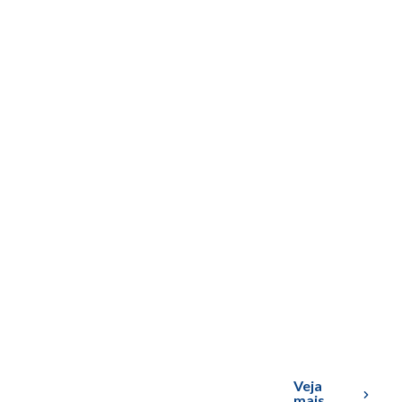
Veja
mais