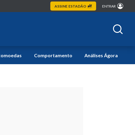
ASSINE
ESTADÃO
ENTRAR
tomoedas
Comportamento
Análises Ágora