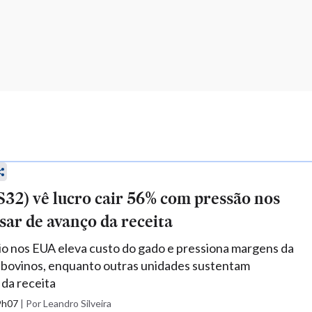
32) vê lucro cair 56% com pressão nos
ar de avanço da receita
io nos EUA eleva custo do gado e pressiona margens da
 bovinos, enquanto outras unidades sustentam
da receita
19h07
|
Por Leandro Silveira