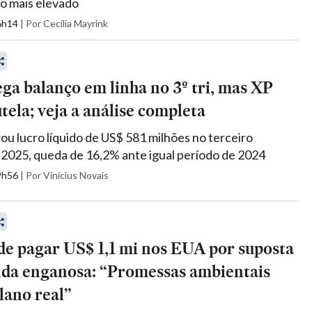
ro mais elevado
16h14
|
Por Cecília Mayrink
ga balanço em linha no 3º tri, mas XP
tela; veja a análise completa
rou lucro líquido de US$ 581 milhões no terceiro
 2025, queda de 16,2% ante igual período de 2024
09h56
|
Por Vinícius Novais
de pagar US$ 1,1 mi nos EUA por suposta
da enganosa: “Promessas ambientais
lano real”