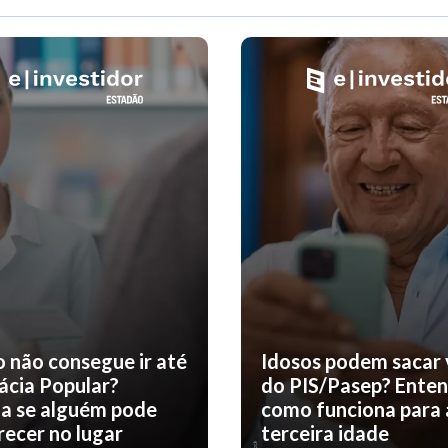
o não consegue ir até
Idosos podem sacar 
ácia Popular?
do PIS/Pasep? Ente
a se alguém pode
como funciona para 
ecer no lugar
terceira idade