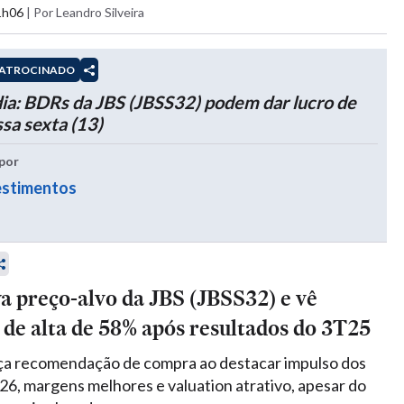
21h06
|
Por Leandro Silveira
ATROCINADO
dia: BDRs da JBS (JBSS32) podem dar lucro de
sa sexta (13)
por
estimentos
a preço-alvo da JBS (JBSS32) e vê
 de alta de 58% após resultados do 3T25
ça recomendação de compra ao destacar impulso dos
26, margens melhores e valuation atrativo, apesar do