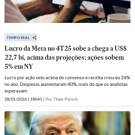
TEMPO REAL
Lucro da Meta no 4T25 sobe a chega a US$
22,7 bi, acima das projeções; ações sobem
5% em NY
Lucro por ação veio acima do consenso e receita cresceu 24%
no ano. Despesas aumentaram 40%, mais do que os analistas
esperavam
28/01/2026 | 18h45
|
Por Thaís Porsch