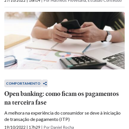
27/10/2022 | 16h14
|
Por Matheus Piovesana, Estadão Conteúdo
COMPORTAMENTO
Open banking: como ficam os pagamentos
na terceira fase
A melhora na experiência do consumidor se deve à iniciação
de transação de pagamento (ITP)
19/10/2022 | 17h29
|
Por Daniel Rocha