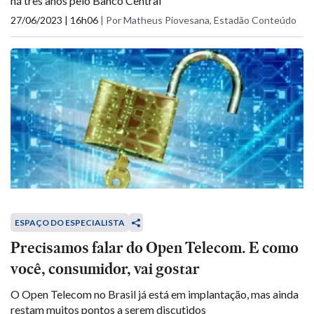
há três anos pelo Banco Central
27/06/2023 | 16h06
|
Por Matheus Piovesana, Estadão Conteúdo
ESPAÇO DO ESPECIALISTA
Precisamos falar do Open Telecom. E como
você, consumidor, vai gostar
O Open Telecom no Brasil já está em implantação, mas ainda
restam muitos pontos a serem discutidos