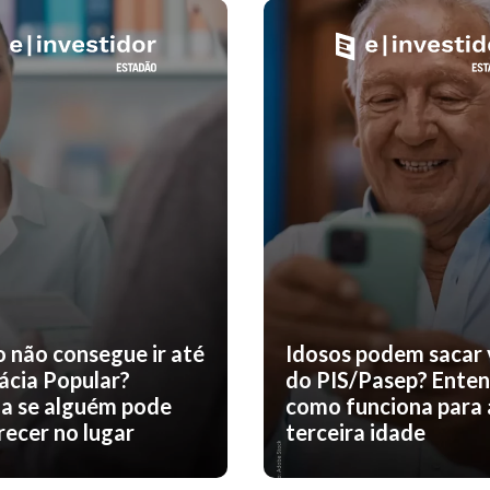
o não consegue ir até
Idosos podem sacar 
ácia Popular?
do PIS/Pasep? Ente
a se alguém pode
como funciona para 
ecer no lugar
terceira idade