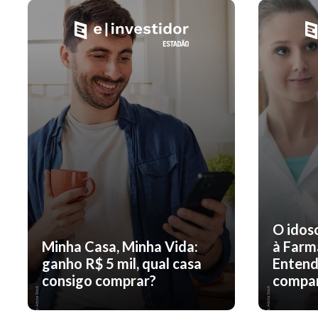
O idos
Minha Casa, Minha Vida:
à Farm
ganho R$ 5 mil, qual casa
Entend
consigo comprar?
compar