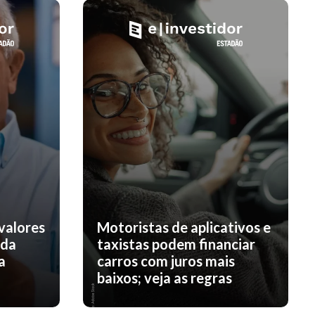
valores
Motoristas de aplicativos e
nda
taxistas podem financiar
a
carros com juros mais
baixos; veja as regras