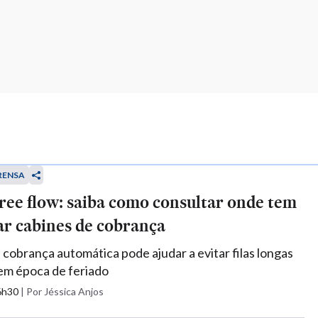
RENSA
ree flow: saiba como consultar onde tem
ar cabines de cobrança
 cobrança automática pode ajudar a evitar filas longas
em época de feriado
06h30
|
Por Jéssica Anjos