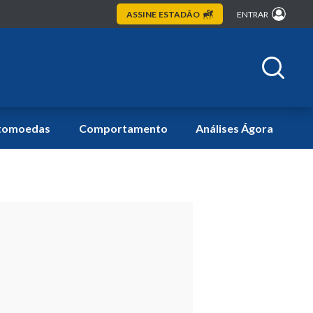
ASSINE
ESTADÃO
ENTRAR
tomoedas
Comportamento
Análises Ágora