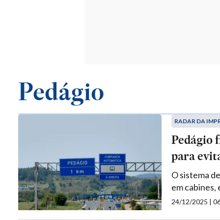
Pedágio
RADAR DA IMP
Pedágio f
para evit
O sistema de
em cabines, 
24/12/2025 | 