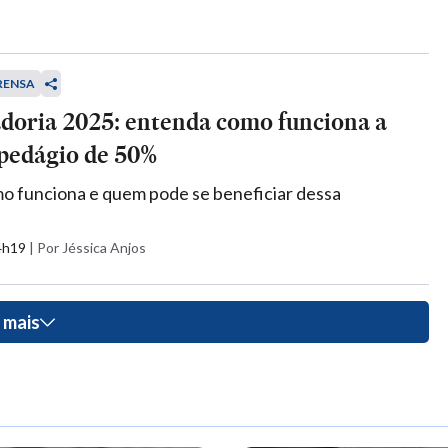
RENSA
doria 2025: entenda como funciona a
 pedágio de 50%
o funciona e quem pode se beneficiar dessa
14h19
|
Por Jéssica Anjos
 mais