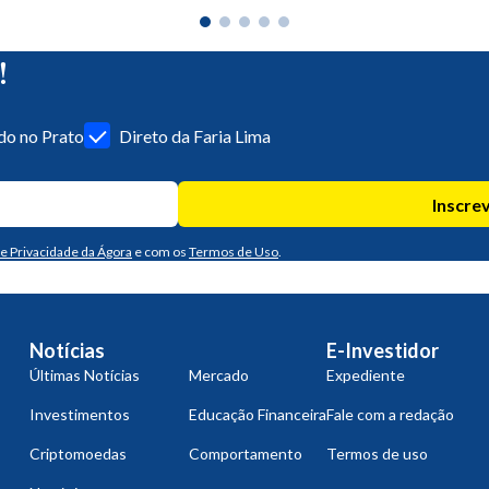
!
o no Prato
Direto da Faria Lima
Inscre
de Privacidade da Ágora
e com os
Termos de Uso
.
Notícias
E-Investidor
Últimas Notícias
Mercado
Expediente
Investimentos
Educação Financeira
Fale com a redação
Criptomoedas
Comportamento
Termos de uso