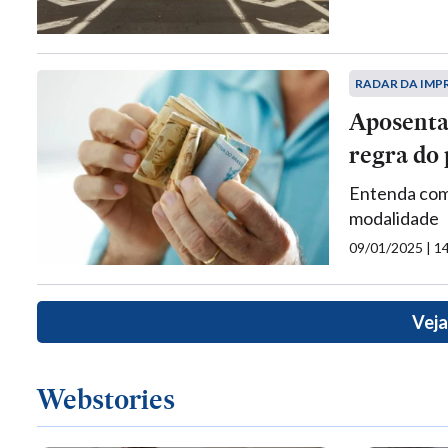
RADAR DA IMP
Aposenta
regra do
Entenda com
modalidade
09/01/2025 | 
Veja
Webstories