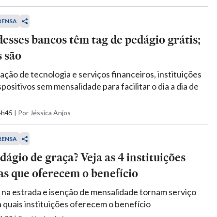
RENSA
desses bancos têm tag de pedágio grátis;
s são
ação de tecnologia e serviços financeiros, instituições
ositivos sem mensalidade para facilitar o dia a dia de
14h45
|
Por Jéssica Anjos
RENSA
dágio de graça? Veja as 4 instituições
as que oferecem o benefício
na estrada e isenção de mensalidade tornam serviço
a quais instituições oferecem o benefício