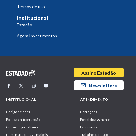
Termos de uso
Institucional
Estadão
Ágora Investimentos
Assine Estadão
Newsletters
INSTITUCIONAL
ATENDIMENTO
Código de ética
Correções
Politica anticorrupção
Portal do assinante
Curso de jornalismo
Fale conosco
Demonstrações Contábeis
Trabalhe conosco