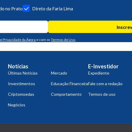
o no Prato
Direto da Faria Lima
Inscre
de Privacidade da Ágora
e com os
Termos de Uso
.
Notícias
E-Investidor
Últimas Notícias
Mercado
Expediente
Investimentos
Educação Financeira
Fale com a redação
Criptomoedas
Comportamento
Termos de uso
Negócios