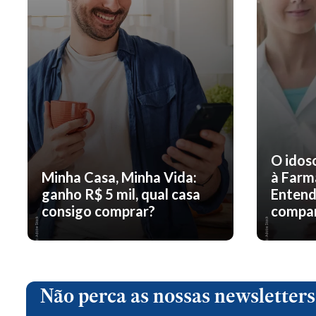
O idos
Minha Casa, Minha Vida:
à Farm
ganho R$ 5 mil, qual casa
Entend
consigo comprar?
compar
Não perca as nossas newsletters