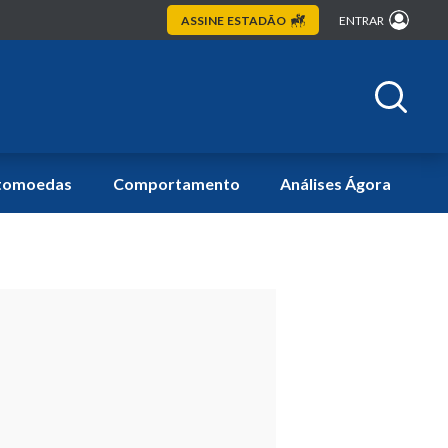
ASSINE
ESTADÃO
ENTRAR
tomoedas
Comportamento
Análises Ágora