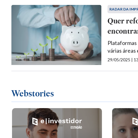
RADAR DA IMP
Quer ref
encontra
Plataformas 
várias áreas 
29/05/2025 | 
Webstories