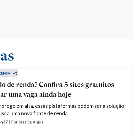
gas
RENSA
o de renda? Confira 5 sites gratuitos
ar uma vaga ainda hoje
rego em alta, essas plataformas podem ser a solução
usca uma nova fonte de renda
14h37
|
Por Jéssica Anjos