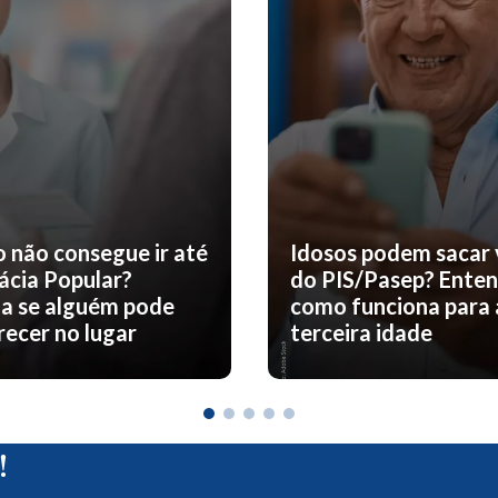
o não consegue ir até
Idosos podem sacar 
ácia Popular?
do PIS/Pasep? Ente
a se alguém pode
como funciona para 
ecer no lugar
terceira idade
!