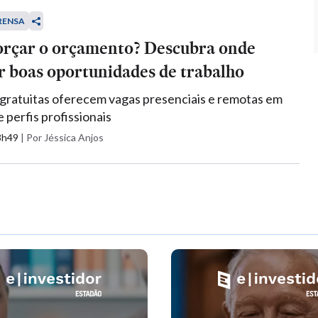
RENSA
orçar o orçamento? Descubra onde
r boas oportunidades de trabalho
gratuitas oferecem vagas presenciais e remotas em
e perfis profissionais
13h49
|
Por Jéssica Anjos