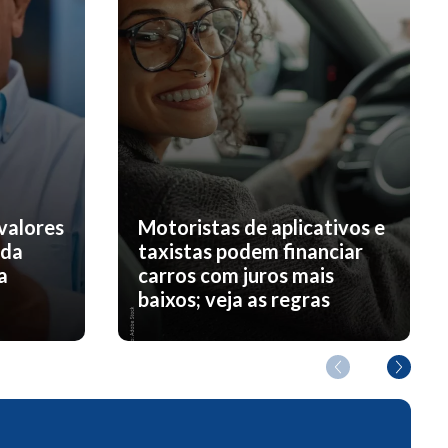
valores
Motoristas de aplicativos e
nda
taxistas podem financiar
a
carros com juros mais
baixos; veja as regras