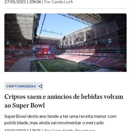
27/01/2025 | 20h06
|
Por Camila Lutfi
CRIPTOMOEDAS
Criptos saem e anúncios de bebidas voltam
ao Super Bowl
SuperBowl deste ano tende a ter uma receita menor com
publicidade, mas ainda vai movimentar o mercado
10/02/2023 | 17h35
|
Por Gerry Smith, Bloomberg