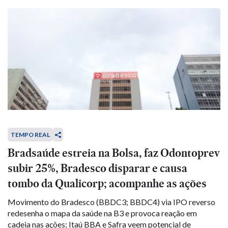
TEMPO REAL
Bradsaúde estreia na Bolsa, faz Odontoprev
subir 25%, Bradesco disparar e causa
tombo da Qualicorp; acompanhe as ações
Movimento do Bradesco (BBDC3; BBDC4) via IPO reverso
redesenha o mapa da saúde na B3 e provoca reação em
cadeia nas ações; Itaú BBA e Safra veem potencial de