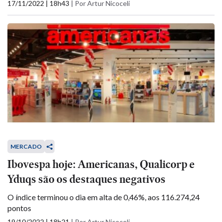
17/11/2022 | 18h43
|
Por Artur Nicoceli
MERCADO
Ibovespa hoje: Americanas, Qualicorp e
Yduqs são os destaques negativos
O índice terminou o dia em alta de 0,46%, aos 116.274,24
pontos
19/10/2022 | 18h21
|
Por Artur Nicoceli