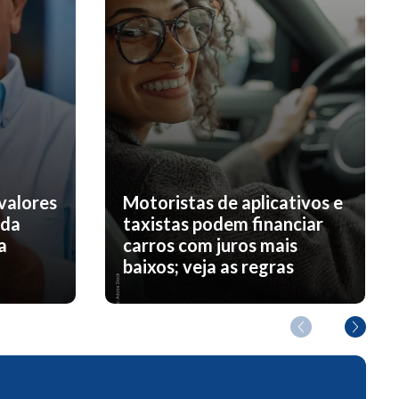
valores
Motoristas de aplicativos e
nda
taxistas podem financiar
a
carros com juros mais
baixos; veja as regras