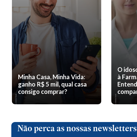
O idos
Minha Casa, Minha Vida:
à Farm
ganho R$ 5 mil, qual casa
Entend
consigo comprar?
compar
Não perca as nossas newsletters