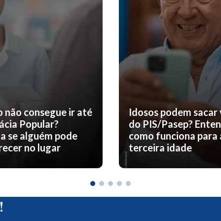
o não consegue ir até
Idosos podem sacar 
ácia Popular?
do PIS/Pasep? Ente
a se alguém pode
como funciona para 
ecer no lugar
terceira idade
!