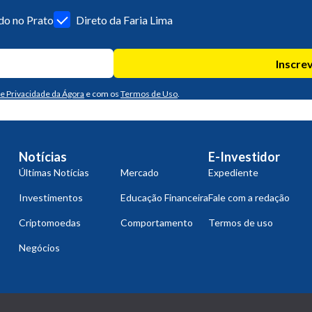
o no Prato
Direto da Faria Lima
Inscre
de Privacidade da Ágora
e com os
Termos de Uso
.
Notícias
E-Investidor
Últimas Notícias
Mercado
Expediente
Investimentos
Educação Financeira
Fale com a redação
Criptomoedas
Comportamento
Termos de uso
Negócios