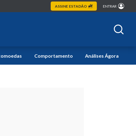
ASSINE
ESTADÃO
ENTRAR
tomoedas
Comportamento
Análises Ágora