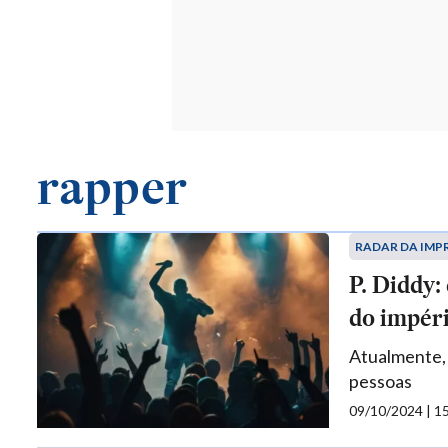
rapper
RADAR DA IMP
P. Diddy:
do impér
Atualmente, 
pessoas
09/10/2024 | 