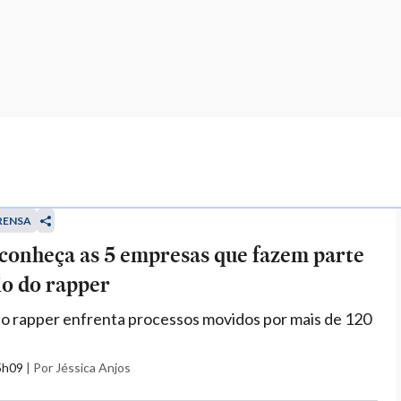
RENSA
 conheça as 5 empresas que fazem parte
io do rapper
o rapper enfrenta processos movidos por mais de 120
15h09
|
Por Jéssica Anjos