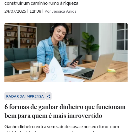
construir um caminho rumo à riqueza
24/07/2025 | 12h38
|
Por Jéssica Anjos
RADAR DA IMPRENSA
6 formas de ganhar dinheiro que funcionam
bem para quem é mais introvertido
Ganhe dinheiro extra sem sair de casa e no seu ritmo, com