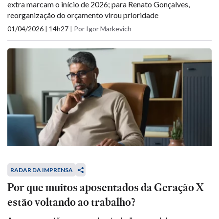
extra marcam o início de 2026; para Renato Gonçalves,
reorganização do orçamento virou prioridade
01/04/2026 | 14h27
|
Por Igor Markevich
RADAR DA IMPRENSA
Por que muitos aposentados da Geração X
estão voltando ao trabalho?