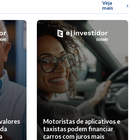
Veja
mais
valores
Motoristas de aplicativos e
nda
taxistas podem financiar
a
carros com juros mais