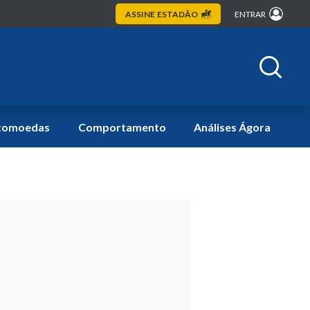
ASSINE
ESTADÃO
ENTRAR
tomoedas
Comportamento
Análises Ágora