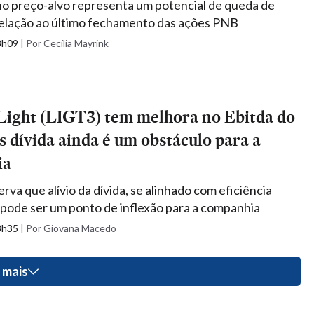
no preço-alvo representa um potencial de queda de
elação ao último fechamento das ações PNB
13h09
|
Por Cecília Mayrink
Light (LIGT3) tem melhora no Ebitda do
 dívida ainda é um obstáculo para a
ia
va que alívio da dívida, se alinhado com eficiência
 pode ser um ponto de inflexão para a companhia
13h35
|
Por Giovana Macedo
 mais