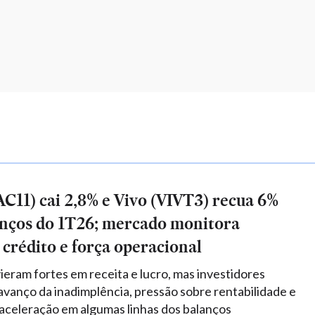
11) cai 2,8% e Vivo (VIVT3) recua 6%
anços do 1T26; mercado monitora
crédito e força operacional
ieram fortes em receita e lucro, mas investidores
avanço da inadimplência, pressão sobre rentabilidade e
saceleração em algumas linhas dos balanços