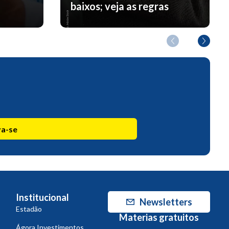
baixos; veja as regras
va-se
Institucional
Newsletters
Estadão
Materias gratuitos
Ágora Investimentos