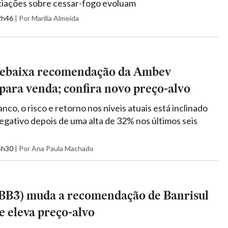
ciações sobre cessar-fogo evoluam
22h46
|
Por Marília Almeida
ebaixa recomendação da Ambev
ara venda; confira novo preço-alvo
co, o risco e retorno nos níveis atuais está inclinado
negativo depois de uma alta de 32% nos últimos seis
15h30
|
Por Ana Paula Machado
BB3) muda a recomendação de Banrisul
 eleva preço-alvo