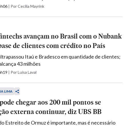
15h06
|
Por Cecília Mayrink
fintechs avançam no Brasil com o Nubank
base de clientes com crédito no País
 ultrapassou Itaú e Bradesco em quantidade de clientes;
alcança 43 milhões
16h19
|
Por Luísa Laval
IA LIMA
pode chegar aos 200 mil pontos se
ão externa continuar, diz UBS BB
o Estreito de Ormuz é importante, mas é necessário