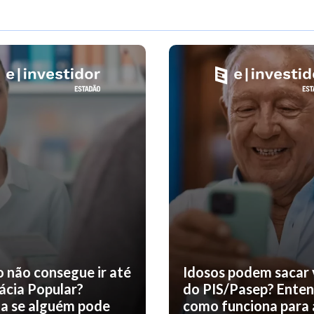
o não consegue ir até
Idosos podem sacar 
ácia Popular?
do PIS/Pasep? Ente
a se alguém pode
como funciona para 