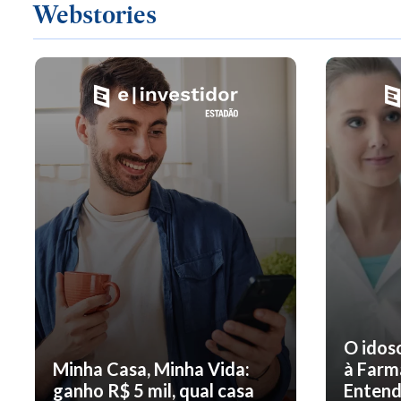
Webstories
O idos
Minha Casa, Minha Vida:
à Farm
ganho R$ 5 mil, qual casa
Entend