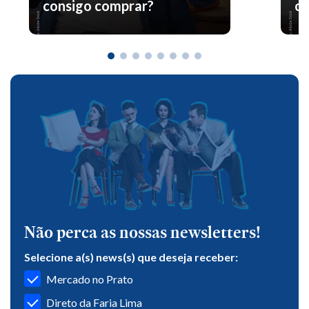
consigo comprar?
co
Não perca as nossas newsletters!
Selecione a(s) news(s) que deseja receber:
Mercado no Prato
Direto da Faria Lima