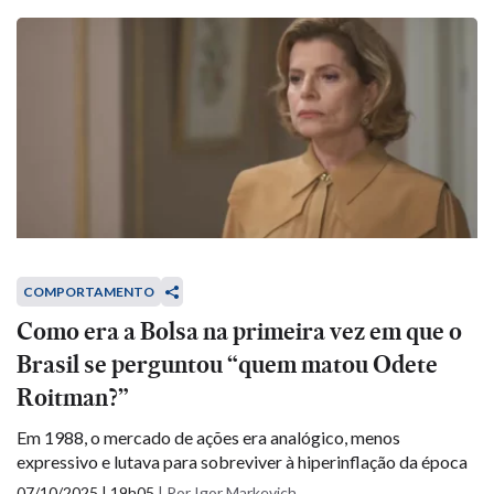
COMPORTAMENTO
Como era a Bolsa na primeira vez em que o
Brasil se perguntou “quem matou Odete
Roitman?”
Em 1988, o mercado de ações era analógico, menos
expressivo e lutava para sobreviver à hiperinflação da época
07/10/2025 | 19h05
|
Por Igor Markevich