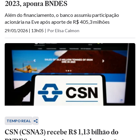
2023, aponta BNDES
Além do financiamento, o banco assumiu participação
acionária na Eve após aporte de R$ 405,3 milhões
29/01/2026 | 13h05
|
Por Elisa Calmon
TEMPO REAL
CSN (CSNA3) recebe R$ 1,13 bilhão do