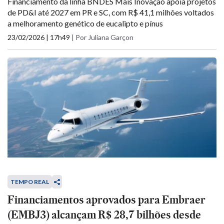
Financiamento da linha BNDES Mais Inovação apoia projetos
de PD&I até 2027 em PR e SC, com R$ 41,1 milhões voltados
a melhoramento genético de eucalipto e pínus
23/02/2026 | 17h49
|
Por Juliana Garçon
TEMPO REAL
Financiamentos aprovados para Embraer
(EMBJ3) alcançam R$ 28,7 bilhões desde