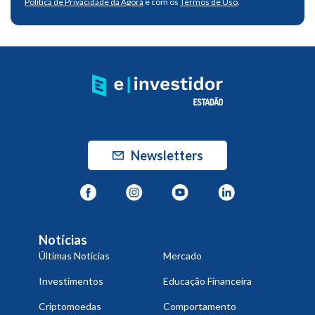
Política de Privacidade da Ágora
e com os
Termos de Uso
.
Newsletters
Notícias
Últimas Notícias
Mercado
Investimentos
Educação Financeira
Criptomoedas
Comportamento