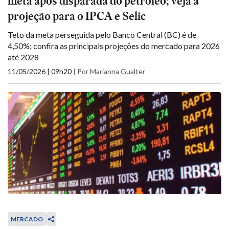
meta após disparada do petróleo; veja a
projeção para o IPCA e Selic
Teto da meta perseguida pelo Banco Central (BC) é de
4,50%; confira as principais projeções do mercado para 2026
até 2028
11/05/2026 | 09h20
|
Por Marianna Gualter
MERCADO