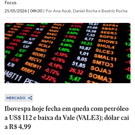
Focus
25/05/2026 | 04h30
|
Por Ana Ayub, Daniel Rocha e Beatriz Rocha
MERCADO
Ibovespa hoje fecha em queda com petróleo
a US$ 112 e baixa da Vale (VALE3); dólar cai
a R$ 4,99