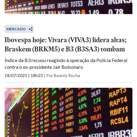
MERCADO
Ibovespa hoje: Vivara (VIVA3) lidera altas;
Braskem (BRKM5) e B3 (B3SA3) tombam
Índice da B3 recuou reagindo à operação da Polícia Federal
contra o ex-presidente Jair Bolsonaro
18/07/2025 | 18h23
|
Por Beatriz Rocha