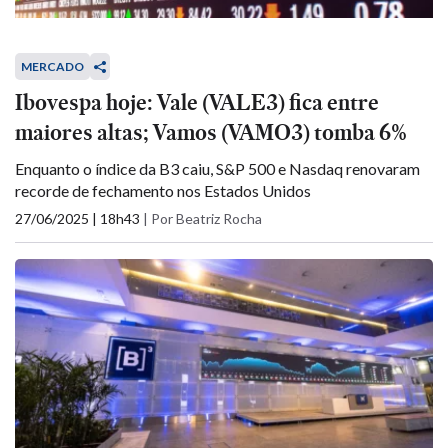
MERCADO
Ibovespa hoje: Vale (VALE3) fica entre
maiores altas; Vamos (VAMO3) tomba 6%
Enquanto o índice da B3 caiu, S&P 500 e Nasdaq renovaram
recorde de fechamento nos Estados Unidos
27/06/2025 | 18h43
|
Por Beatriz Rocha