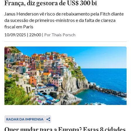
França, diz gestora de US$ 300 bi
Janus Henderson vê risco de rebaixamento pela Fitch diante
da sucessão de primeiros-ministros e da falta de clareza
fiscal em Paris
10/09/2025 | 22h00
|
Por Thaís Porsch
RADAR DA IMPRENSA
Quer mudar para a Europa? Estas 8 cidades