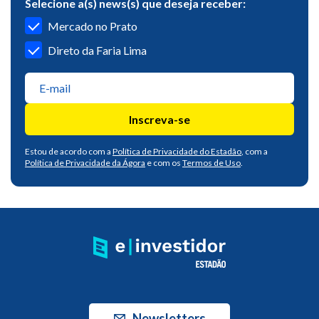
Selecione a(s) news(s) que deseja receber:
Mercado no Prato
Direto da Faria Lima
Inscreva-se
Estou de acordo com a
Política de Privacidade do Estadão
, com a
Política de Privacidade da Ágora
e com os
Termos de Uso
.
Newsletters