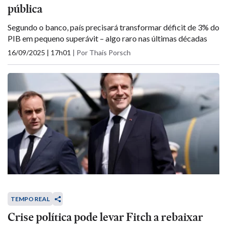
pública
Segundo o banco, país precisará transformar déficit de 3% do
PIB em pequeno superávit – algo raro nas últimas décadas
16/09/2025 | 17h01
|
Por Thaís Porsch
TEMPO REAL
Crise política pode levar Fitch a rebaixar