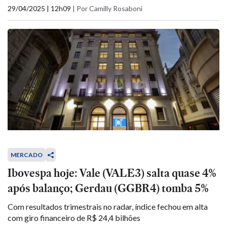
29/04/2025 | 12h09
|
Por Camilly Rosaboni
MERCADO
Ibovespa hoje: Vale (VALE3) salta quase 4%
após balanço; Gerdau (GGBR4) tomba 5%
Com resultados trimestrais no radar, índice fechou em alta
com giro financeiro de R$ 24,4 bilhões