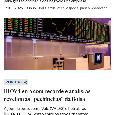
para gestão ordinária dos negócios da empresa
14/05/2025 | 08h35
|
Por Camila Vech, especial para o Broadcast
MERCADO
IBOV flerta com recorde e analistas
revelam as “pechinchas” da Bolsa
Ações de peso, como Vale (VALE3) e Petrobras
(PETR3;PETR4), estão entre os ativos "baratos"