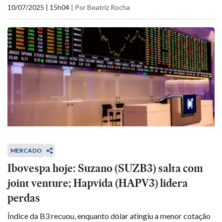
10/07/2025 | 15h04
|
Por Beatriz Rocha
MERCADO
Ibovespa hoje: Suzano (SUZB3) salta com
joint venture; Hapvida (HAPV3) lidera
perdas
Índice da B3 recuou, enquanto dólar atingiu a menor cotação