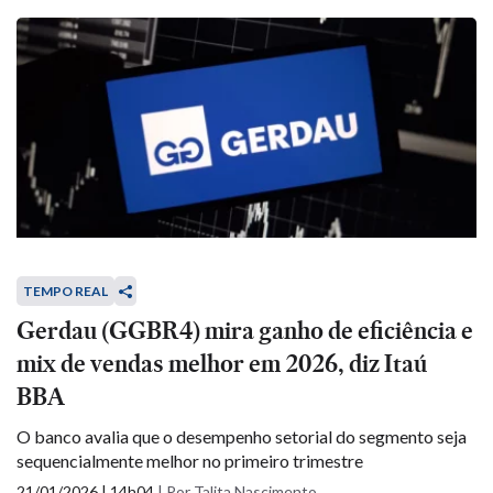
TEMPO REAL
Gerdau (GGBR4) mira ganho de eficiência e
mix de vendas melhor em 2026, diz Itaú
BBA
O banco avalia que o desempenho setorial do segmento seja
sequencialmente melhor no primeiro trimestre
21/01/2026 | 14h04
|
Por Talita Nascimento