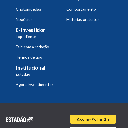
Criptomoedas
Comportamento
Negócios
Materias gratuitos
E-Investidor
Expediente
Fale com a redação
Termos de uso
Institucional
Estadão
Ágora Investimentos
Assine Estadão