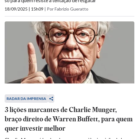
só para quem resiste à tentação de resgatar
18/09/2025 | 15h09
|
Por Fabrizio Gueratto
RADAR DA IMPRENSA
3 lições marcantes de Charlie Munger,
braço direito de Warren Buffett, para quem
quer investir melhor