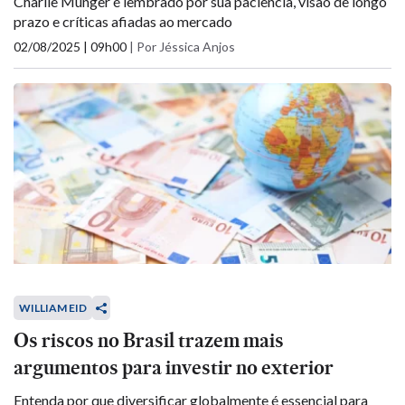
Charlie Munger é lembrado por sua paciência, visão de longo
prazo e críticas afiadas ao mercado
02/08/2025 | 09h00
|
Por Jéssica Anjos
WILLIAM EID
Os riscos no Brasil trazem mais
argumentos para investir no exterior
Entenda por que diversificar globalmente é essencial para