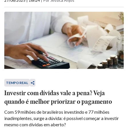
27/06/2025 | 16h24
|
Por Jéssica Anjos
TEMPO REAL
Investir com dívidas vale a pena? Veja
quando é melhor priorizar o pagamento
Com 59 milhões de brasileiros investindo e 77 milhões
inadimplentes, surge a dúvida: é possível começar a investir
mesmo com dívidas em aberto?