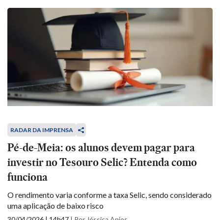
RADAR DA IMPRENSA
Pé-de-Meia: os alunos devem pagar para
investir no Tesouro Selic? Entenda como
funciona
O rendimento varia conforme a taxa Selic, sendo considerado
uma aplicação de baixo risco
30/04/2026 | 14h47
|
Por Jéssica Anjos