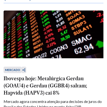
MERCADO
Ibovespa hoje: Metalúrgica Gerdau
(GOAU4) e Gerdau (GGBR4) saltam;
Hapvida (HAPV3) cai 8%
Mercado agora concentra atenção para decisões de juros do
Brasil e dos Estados Unidos na quarta-feira (29)