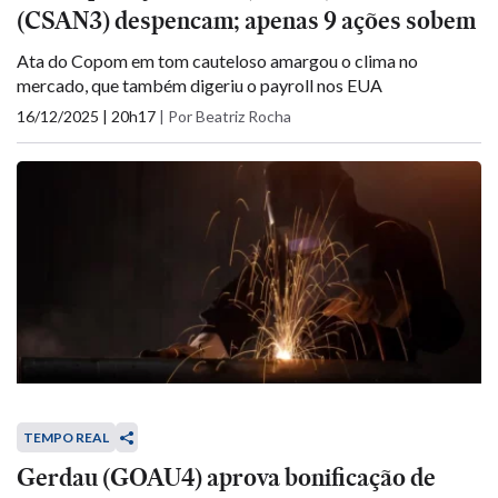
(CSAN3) despencam; apenas 9 ações sobem
Ata do Copom em tom cauteloso amargou o clima no
mercado, que também digeriu o payroll nos EUA
16/12/2025 | 20h17
|
Por Beatriz Rocha
TEMPO REAL
Gerdau (GOAU4) aprova bonificação de