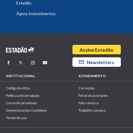
Estadão
Ágora Investimentos
Assine Estadão
Newsletters
INSTITUCIONAL
ATENDIMENTO
Código de ética
Correções
Politica anticorrupção
Portal do assinante
Curso de jornalismo
Fale conosco
Demonstrações Contábeis
Trabalhe conosco
Termo de uso