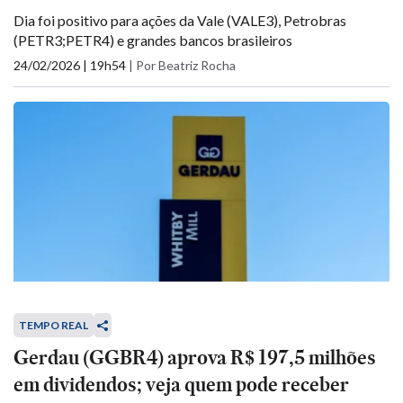
Dia foi positivo para ações da Vale (VALE3), Petrobras
(PETR3;PETR4) e grandes bancos brasileiros
24/02/2026 | 19h54
|
Por Beatriz Rocha
TEMPO REAL
Gerdau (GGBR4) aprova R$ 197,5 milhões
em dividendos; veja quem pode receber