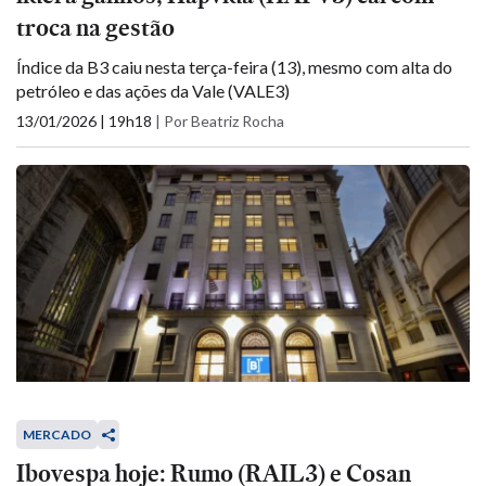
troca na gestão
Índice da B3 caiu nesta terça-feira (13), mesmo com alta do
petróleo e das ações da Vale (VALE3)
13/01/2026 | 19h18
|
Por Beatriz Rocha
MERCADO
Ibovespa hoje: Rumo (RAIL3) e Cosan