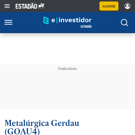
ASSINE
Publicidade
Metalúrgica Gerdau
(GOAU4)