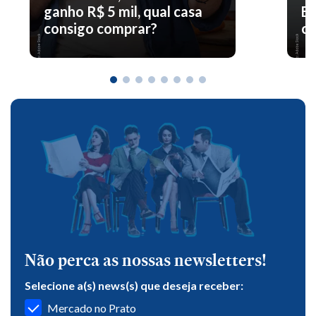
ganho R$ 5 mil, qual casa
En
consigo comprar?
co
Não perca as nossas newsletters!
Selecione a(s) news(s) que deseja receber:
Mercado no Prato