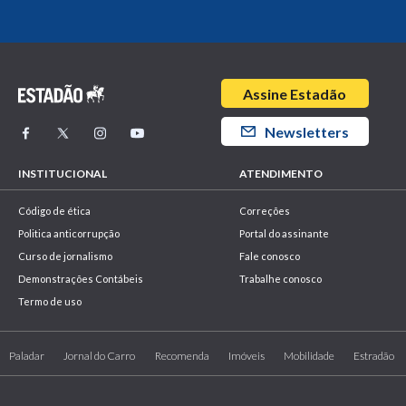
Assine Estadão
Newsletters
INSTITUCIONAL
ATENDIMENTO
Código de ética
Correções
Politica anticorrupção
Portal do assinante
Curso de jornalismo
Fale conosco
Demonstrações Contábeis
Trabalhe conosco
Termo de uso
Paladar
Jornal do Carro
Recomenda
Imóveis
Mobilidade
Estradão