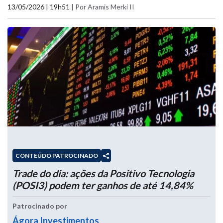
13/05/2026 | 19h51
|
Por Aramis Merki II
CONTEÚDO PATROCINADO
Trade do dia: ações da Positivo Tecnologia
(POSI3) podem ter ganhos de até 14,84%
Patrocinado por
Ágora Investimentos