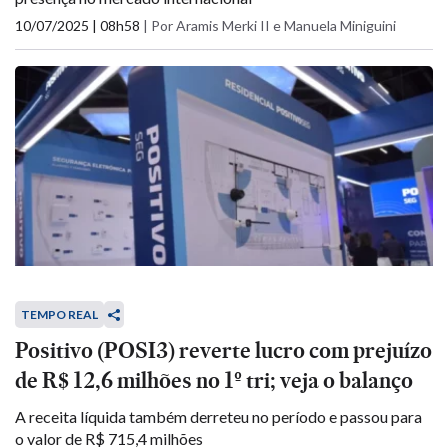
10/07/2025 | 08h58
|
Por Aramis Merki II e Manuela Miniguini
TEMPO REAL
Positivo (POSI3) reverte lucro com prejuízo
de R$ 12,6 milhões no 1º tri; veja o balanço
A receita líquida também derreteu no período e passou para
o valor de R$ 715,4 milhões