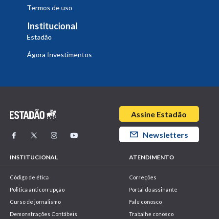
Termos de uso
Institucional
Estadão
Ágora Investimentos
Assine Estadão
Newsletters
INSTITUCIONAL
ATENDIMENTO
Código de ética
Correções
Politica anticorrupção
Portal do assinante
Curso de jornalismo
Fale conosco
Demonstrações Contábeis
Trabalhe conosco