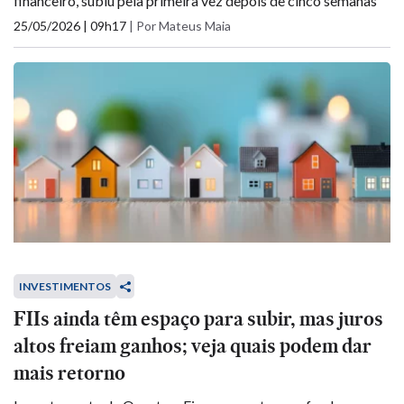
financeiro, subiu pela primeira vez depois de cinco semanas
25/05/2026 | 09h17
|
Por Mateus Maia
INVESTIMENTOS
FIIs ainda têm espaço para subir, mas juros
altos freiam ganhos; veja quais podem dar
mais retorno