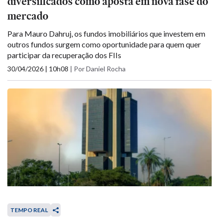
diversificados como aposta em nova fase do
mercado
Para Mauro Dahruj, os fundos imobiliários que investem em
outros fundos surgem como oportunidade para quem quer
participar da recuperação dos FIIs
30/04/2026 | 10h08
|
Por Daniel Rocha
TEMPO REAL