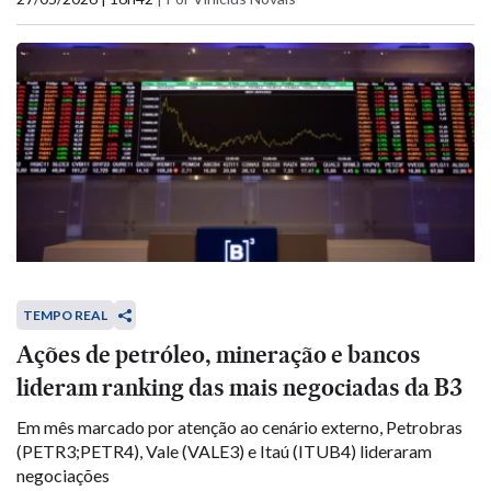
TEMPO REAL
Ações de petróleo, mineração e bancos
lideram ranking das mais negociadas da B3
Em mês marcado por atenção ao cenário externo, Petrobras
(PETR3;PETR4), Vale (VALE3) e Itaú (ITUB4) lideraram
negociações