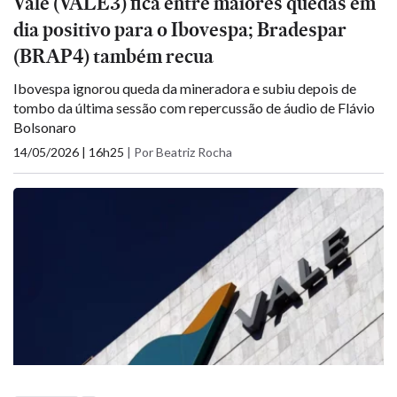
Vale (VALE3) fica entre maiores quedas em
dia positivo para o Ibovespa; Bradespar
(BRAP4) também recua
Ibovespa ignorou queda da mineradora e subiu depois de
tombo da última sessão com repercussão de áudio de Flávio
Bolsonaro
14/05/2026 | 16h25
|
Por Beatriz Rocha