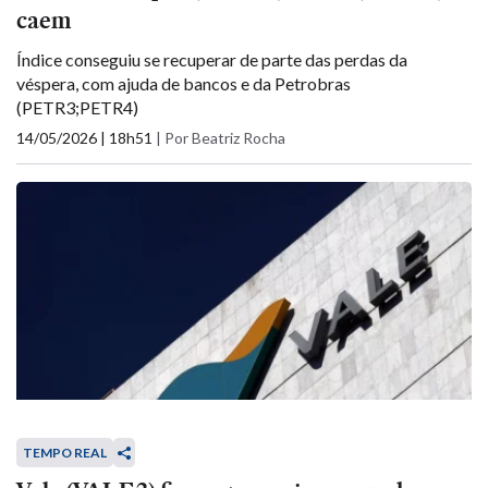
caem
Índice conseguiu se recuperar de parte das perdas da
véspera, com ajuda de bancos e da Petrobras
(PETR3;PETR4)
14/05/2026 | 18h51
|
Por Beatriz Rocha
TEMPO REAL