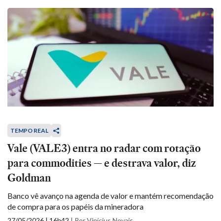
TEMPO REAL
Vale (VALE3) entra no radar com rotação
para commodities — e destrava valor, diz
Goldman
Banco vê avanço na agenda de valor e mantém recomendação
de compra para os papéis da mineradora
27/05/2026 | 16h42
|
Por Vinícius Novais