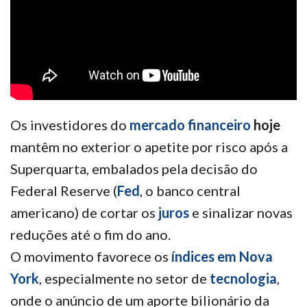
Os investidores do
mercado financeiro
hoje
mantêm no exterior o apetite por risco após a
Superquarta, embalados pela decisão do
Federal Reserve (
Fed
, o banco central
americano) de cortar os
juros
e sinalizar novas
reduções até o fim do ano.
O movimento favorece os
índices em Nova
York
, especialmente no setor de
tecnologia
,
onde o anúncio de um aporte bilionário da