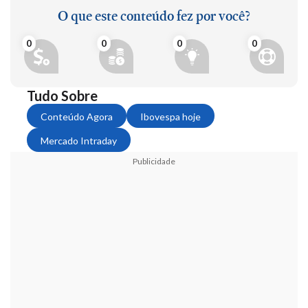
O que este conteúdo fez por você?
0
0
0
0
Tudo Sobre
Conteúdo Agora
Ibovespa hoje
Mercado Intraday
Publicidade