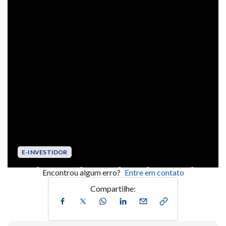
Encontrou algum erro?
Entre em contato
Compartilhe: