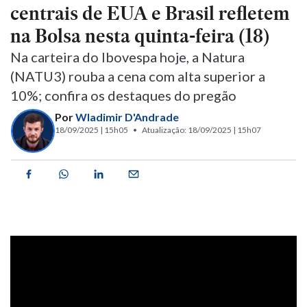
centrais de EUA e Brasil refletem
na Bolsa nesta quinta-feira (18)
Na carteira do Ibovespa hoje, a Natura
(NATU3) rouba a cena com alta superior a
10%; confira os destaques do pregão
Por
Wladimir D'Andrade
18/09/2025 | 15h05
Atualização: 18/09/2025 | 15h07