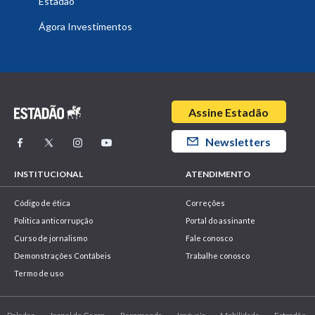
Estadão
Ágora Investimentos
Assine Estadão
Newsletters
INSTITUCIONAL
ATENDIMENTO
Código de ética
Correções
Politica anticorrupção
Portal do assinante
Curso de jornalismo
Fale conosco
Demonstrações Contábeis
Trabalhe conosco
Termo de uso