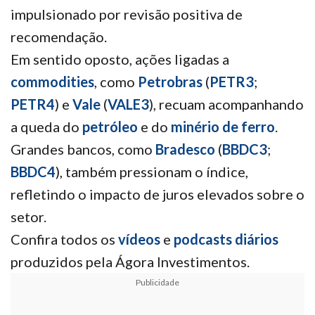
impulsionado por revisão positiva de
recomendação.
Em sentido oposto, ações ligadas a
commodities
, como
Petrobras
(
PETR3
;
PETR4
) e
Vale
(
VALE3
), recuam acompanhando
a queda do
petróleo
e do
minério de ferro
.
Grandes bancos, como
Bradesco
(
BBDC3
;
BBDC4
), também pressionam o índice,
refletindo o impacto de juros elevados sobre o
setor.
Confira todos os
vídeos
e
podcasts diários
produzidos pela Ágora Investimentos.
Publicidade