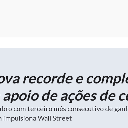
va recorde e comple
 apoio de ações de 
tubro com terceiro mês consecutivo de gan
 impulsiona Wall Street