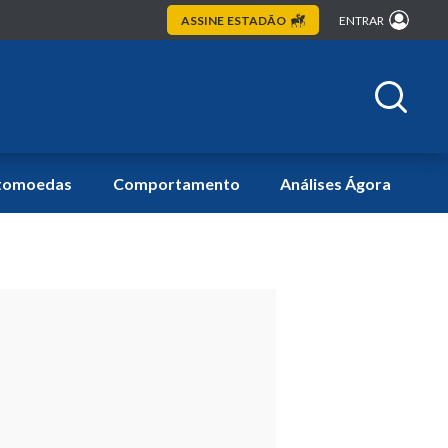
ASSINE
ESTADÃO
ENTRAR
tomoedas
Comportamento
Análises Ágora