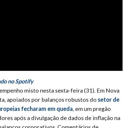
do no Spotify
empenho misto nesta sexta-feira (31). Em Nova
lta, apoiados por balanços robustos do
setor de
uropeias fecharam em queda
, em um pregão
dores após a divulgação de dados de inflação na
balanços corporativos. Comentários de