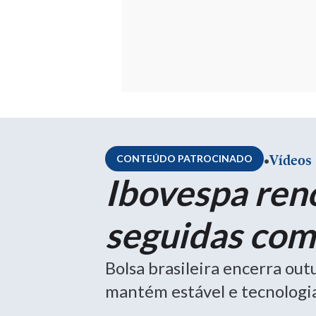
.
Vídeos
CONTEÚDO PATROCINADO
Ibovespa reno
seguidas com
Bolsa brasileira encerra ou
mantém estável e tecnologia