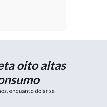
ta oito altas
consumo
hos, enquanto dólar se