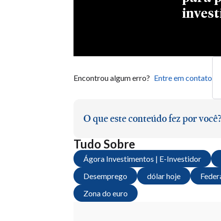
Encontrou algum erro?
Entre em contato
O que este conteúdo fez por você
Tudo Sobre
Ágora Investimentos | E-Investidor
Desemprego
dólar hoje
Feder
Zona do euro