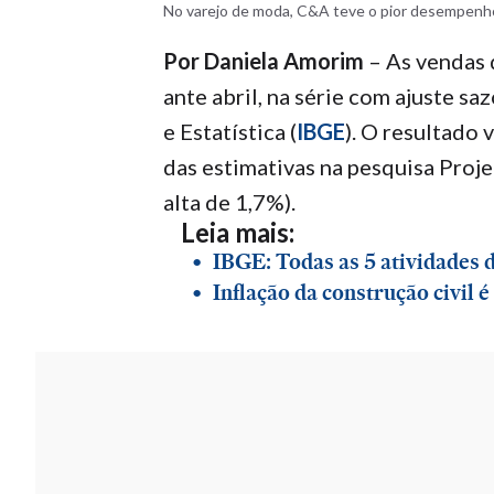
No varejo de moda, C&A teve o pior desempenho 
Por Daniela Amorim
– As vendas 
ante abril, na série com ajuste sa
e Estatística (
IBGE
). O resultado
das estimativas na pesquisa Proj
alta de 1,7%).
Leia mais:
IBGE: Todas as 5 atividades 
Inflação da construção civil 