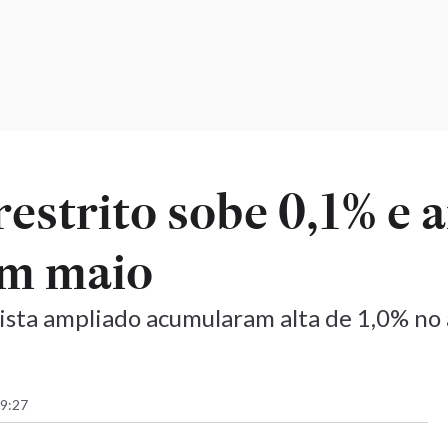
restrito sobe 0,1% e
em maio
ista ampliado acumularam alta de 1,0% no
 9:27