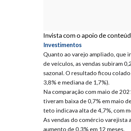
Invista com o apoio de conteúdo
Investimentos
Quanto ao varejo ampliado, que in
de veículos, as vendas subiram 0,
sazonal. O resultado ficou colado
3,8% e mediana de 1,7%).
Na comparação com maio de 2021,
tiveram baixa de 0,7% em maio de 
teto indicava alta de 4,7%, com m
As vendas do comércio varejista 
aumento de 0,3% em 12 meses.