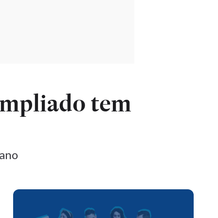
 ampliado tem
 ano