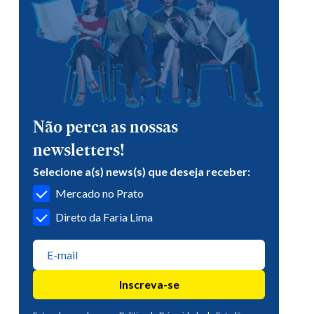
Não perca as nossas
newsletters!
Selecione a(s) news(s) que deseja receber:
Mercado no Prato
Direto da Faria Lima
Inscreva-se