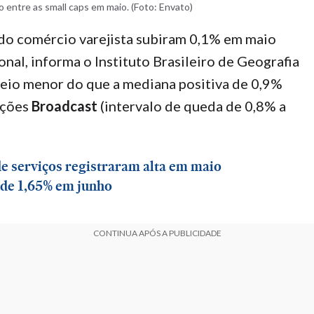
entre as small caps em maio. (Foto: Envato)
do comércio varejista subiram 0,1% em maio
zonal, informa o Instituto Brasileiro de Geografia
 veio menor do que a mediana positiva de 0,9%
eções
Broadcast
(intervalo de queda de 0,8% a
de serviços registraram alta em maio
é de 1,65% em junho
CONTINUA APÓS A PUBLICIDADE