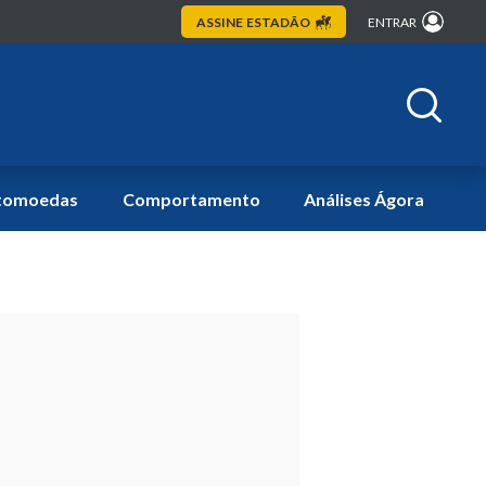
ASSINE
ESTADÃO
ENTRAR
tomoedas
Comportamento
Análises Ágora