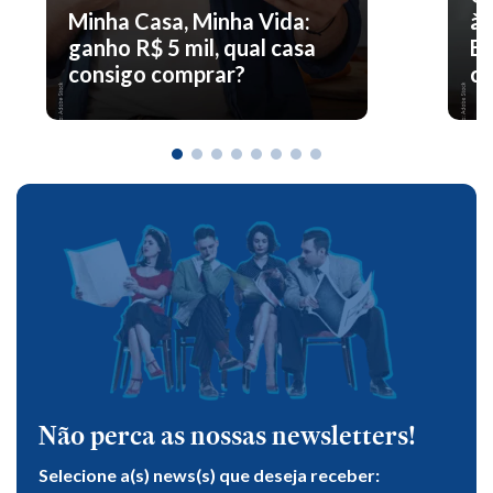
Minha Casa, Minha Vida:
à 
ganho R$ 5 mil, qual casa
En
consigo comprar?
co
Não perca as nossas newsletters!
Selecione a(s) news(s) que deseja receber: