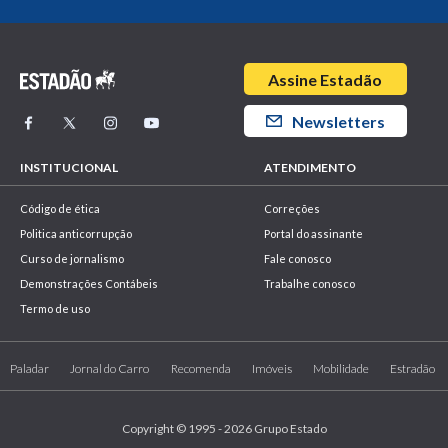
Assine Estadão
Newsletters
INSTITUCIONAL
ATENDIMENTO
Código de ética
Correções
Politica anticorrupção
Portal do assinante
Curso de jornalismo
Fale conosco
Demonstrações Contábeis
Trabalhe conosco
Termo de uso
Paladar
Jornal do Carro
Recomenda
Imóveis
Mobilidade
Estradão
Copyright © 1995 - 2026 Grupo Estado