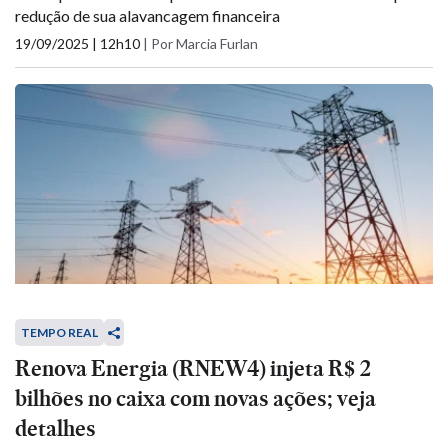
redução de sua alavancagem financeira
19/09/2025 | 12h10
|
Por Marcia Furlan
TEMPO REAL
Renova Energia (RNEW4) injeta R$ 2
bilhões no caixa com novas ações; veja
detalhes