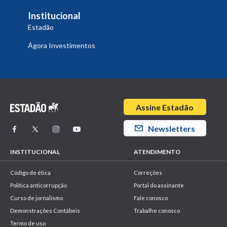
Institucional
Estadão
Ágora Investimentos
Assine Estadão
Newsletters
INSTITUCIONAL
ATENDIMENTO
Código de ética
Correções
Politica anticorrupção
Portal do assinante
Curso de jornalismo
Fale conosco
Demonstrações Contábeis
Trabalhe conosco
Termo de uso