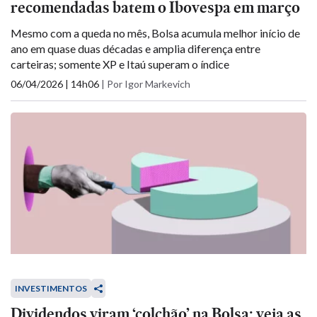
recomendadas batem o Ibovespa em março
Mesmo com a queda no mês, Bolsa acumula melhor início de
ano em quase duas décadas e amplia diferença entre
carteiras; somente XP e Itaú superam o índice
06/04/2026 | 14h06
|
Por Igor Markevich
INVESTIMENTOS
Dividendos viram ‘colchão’ na Bolsa: veja as