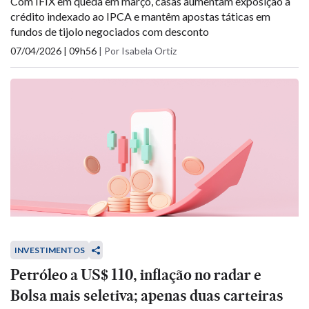
Com IFIX em queda em março, casas aumentam exposição a
crédito indexado ao IPCA e mantêm apostas táticas em
fundos de tijolo negociados com desconto
07/04/2026 | 09h56
|
Por Isabela Ortiz
INVESTIMENTOS
Petróleo a US$ 110, inflação no radar e
Bolsa mais seletiva; apenas duas carteiras