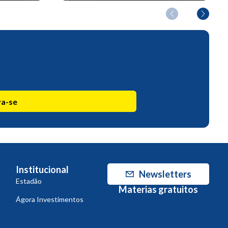
va-se
Institucional
Newsletters
Estadão
Materias gratuitos
Ágora Investimentos