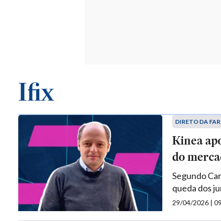
Ifix
DIRETO DA FAR
Kinea apo
do merca
Segundo Carl
queda dos ju
29/04/2026 | 