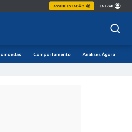
ASSINE
ESTADÃO
ENTRAR
tomoedas
Comportamento
Análises Ágora