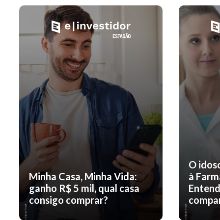
O idos
Minha Casa, Minha Vida:
à Farm
ganho R$ 5 mil, qual casa
Entend
consigo comprar?
compar