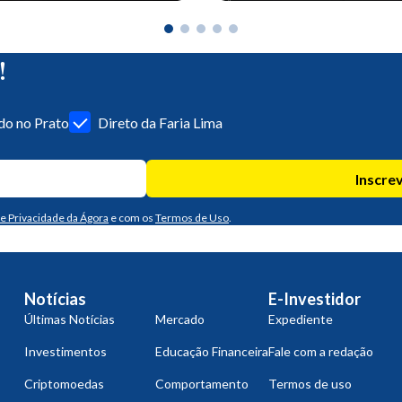
!
o no Prato
Direto da Faria Lima
Inscre
de Privacidade da Ágora
e com os
Termos de Uso
.
Notícias
E-Investidor
Últimas Notícias
Mercado
Expediente
Investimentos
Educação Financeira
Fale com a redação
Criptomoedas
Comportamento
Termos de uso