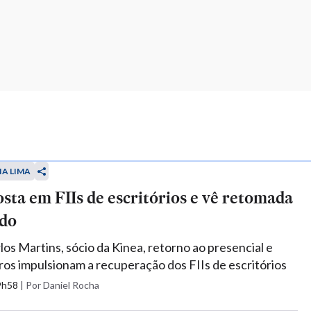
IA LIMA
sta em FIIs de escritórios e vê retomada
do
os Martins, sócio da Kinea, retorno ao presencial e
ros impulsionam a recuperação dos FIIs de escritórios
09h58
|
Por Daniel Rocha