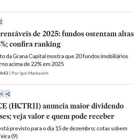
 rentáveis de 2025: fundos ostentam altas
8%; confira ranking
 da Grana Capital mostra que 20 fundos imobiliários
orno acima de 22% em 2025
18h43
|
Por Igor Markevich
OS
CE (HCTR11) anuncia maior dividendo
es; veja valor e quem pode receber
tá previsto para o dia 15 de dezembro; cotas sobem
eira (9)