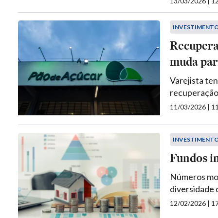
13/03/2026 | 
INVESTIMENT
Recupera
muda par
Varejista te
recuperação 
11/03/2026 | 
INVESTIMENT
Fundos im
Números mos
diversidade 
12/02/2026 | 