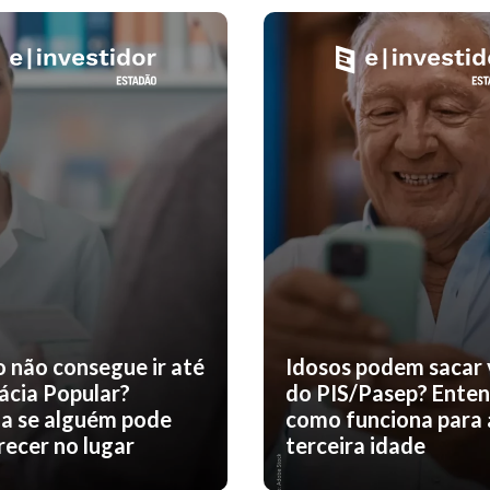
o não consegue ir até
Idosos podem sacar 
ácia Popular?
do PIS/Pasep? Ente
a se alguém pode
como funciona para 
ecer no lugar
terceira idade