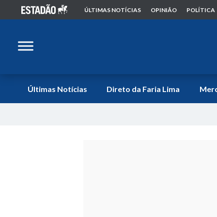
ÚLTIMAS NOTÍCIAS
OPINIÃO
POLÍTICA
Últimas Notícias
Direto da Faria Lima
Mer