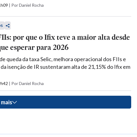
11h09
|
Por Daniel Rocha
OS
IIs: por que o Ifix teve a maior alta desde
que esperar para 2026
de queda da taxa Selic, melhora operacional dos FIIs e
a isenção de IR sustentaram alta de 21,15% do Ifix em
09h42
|
Por Daniel Rocha
 mais