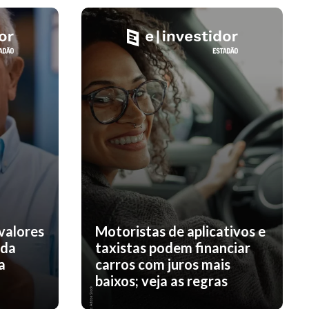
valores
Motoristas de aplicativos e
nda
taxistas podem financiar
a
carros com juros mais
baixos; veja as regras