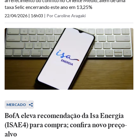
arrefecimento do conflito no Oriente Médio, além de uma
taxa Selic encerrando este ano em 13,25%
22/04/2026 | 16h03
|
Por Caroline Aragaki
MERCADO
BofA eleva recomendação da Isa Energia
(ISAE4) para compra; confira novo preço-
alvo