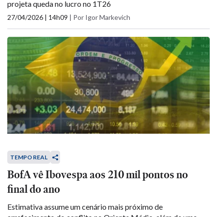
projeta queda no lucro no 1T26
27/04/2026 | 14h09
|
Por Igor Markevich
TEMPO REAL
BofA vê Ibovespa aos 210 mil pontos no
final do ano
Estimativa assume um cenário mais próximo de