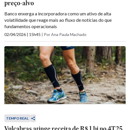
preço-alvo
Banco enxerga a incorporadora como um ativo de alta
volatilidade que reage mais ao fluxo de notícias do que
fundamentos operacionais
02/04/2026 | 15h45
|
Por Ana Paula Machado
TEMPO REAL
Vulcabras atinge receita de R$ 1 bi no 4T25,