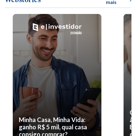
mais
O 
Minha Casa, Minha Vida:
à 
ganho R$ 5 mil, qual casa
En
consigo comprar?
co