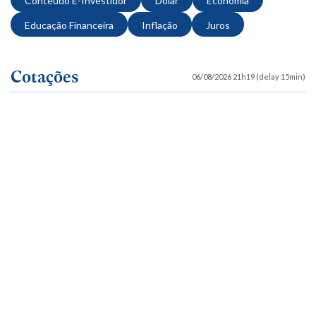
Conteúdo E-Investidor
Dolar
Economia
Educação Financeira
Inflação
Juros
Cotações
06/08/2026 21h19 (delay 15min)