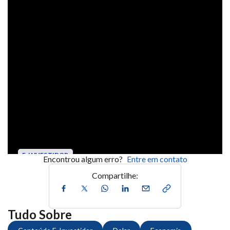
Encontrou algum erro?
Entre em contato
Compartilhe:
Tudo Sobre