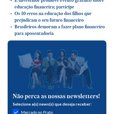
E-Investidor promove evento gratuito sobre
educação financeira; participe
Os 10 erros na educação dos filhos que
prejudicam o seu futuro financeiro
Brasileiros demoram a fazer plano financeiro
para aposentadoria
Não perca as nossas newsletters!
Selecione a(s) news(s) que deseja receber:
Mercado no Prato