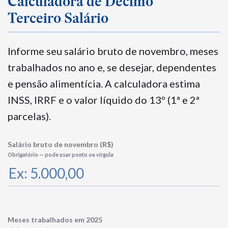
Calculadora de Décimo
Terceiro Salário
Informe seu salário bruto de novembro, meses
trabalhados no ano e, se desejar, dependentes
e pensão alimentícia. A calculadora estima
INSS, IRRF e o valor líquido do 13º (1ª e 2ª
parcelas).
Salário bruto de novembro (R$)
Obrigatório — pode usar ponto ou vírgula
Meses trabalhados em 2025