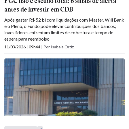
FGC não é escudo total: 6 sinais de alerta
antes de investir em CDB
Após gastar R$ 52 bi com liquidações com Master, Will Bank
e o Pleno, o Fundo pode elevar contribuições dos bancos;
investidores enfrentam limites de cobertura e tempo de
espera para reembolso
11/03/2026 | 09h44
|
Por Isabela Ortiz