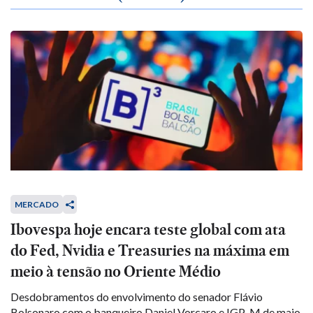
MERCADO
Ibovespa hoje encara teste global com ata
do Fed, Nvidia e Treasuries na máxima em
meio à tensão no Oriente Médio
Desdobramentos do envolvimento do senador Flávio
Bolsonaro com o banqueiro Daniel Vorcaro e IGP-M de maio