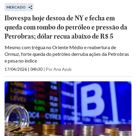
MERCADO
Ibovespa hoje destoa de NY e fecha em
queda com tombo do petróleo e pressão da
Petrobras; dólar recua abaixo de R$ 5
Mesmo com trégua no Oriente Médio e reabertura de
Ormuz, forte queda do petróleo derruba ações da Petrobras
e pesa no índice
17/04/2026 | 04h30
|
Por Ana Ayub