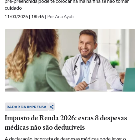
pré-preenchida pode te colocar na malha fina se não tomar
cuidado
11/03/2026 | 18h46
|
Por Ana Ayub
RADAR DA IMPRENSA
Imposto de Renda 2026: estas 8 despesas
médicas não são dedutíveis
A declaração incorreta de despesas médicas pode levar o