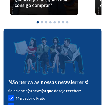
consigo comprar?
co
Não perca as nossas newsletters!
Selecione a(s) news(s) que deseja receber:
Mercado no Prato