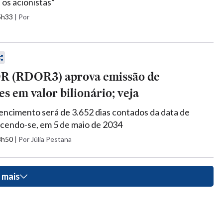
 os acionistas”
15h33
|
Por
R (RDOR3) aprova emissão de
s em valor bilionário; veja
encimento será de 3.652 dias contados da data de
cendo-se, em 5 de maio de 2034
18h50
|
Por Júlia Pestana
 mais