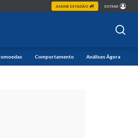
ASSINE
ESTADÃO
ENTRAR
tomoedas
Comportamento
Análises Ágora