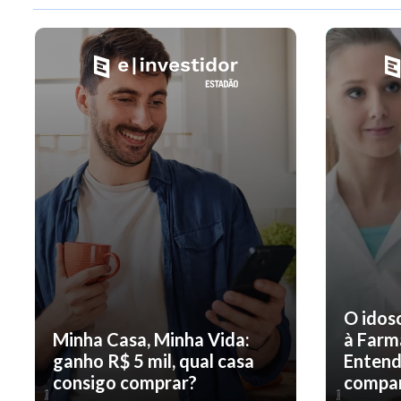
O idos
Minha Casa, Minha Vida:
à Farm
ganho R$ 5 mil, qual casa
Entend
consigo comprar?
compar