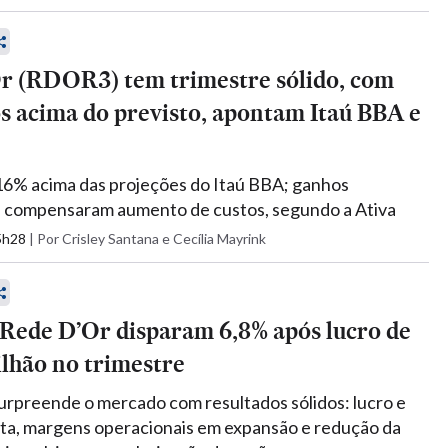
r (RDOR3) tem trimestre sólido, com
s acima do previsto, apontam Itaú BBA e
16% acima das projeções do Itaú BBA; ganhos
s compensaram aumento de custos, segundo a Ativa
15h28
|
Por Crisley Santana e Cecília Mayrink
 Rede D’Or disparam 6,8% após lucro de
ilhão no trimestre
rpreende o mercado com resultados sólidos: lucro e
lta, margens operacionais em expansão e redução da