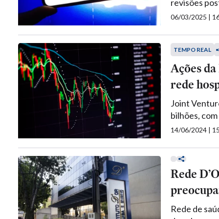
revisões pos
06/03/2025 | 
TEMPO REAL
Ações da
rede hos
Joint Ventur
bilhões, com
14/06/2024 | 
Rede D’Or
preocupar
Rede de saúd