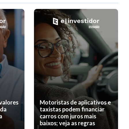
valores
Motoristas de aplicativos e
nda
taxistas podem financiar
a
carros com juros mais
baixos; veja as regras