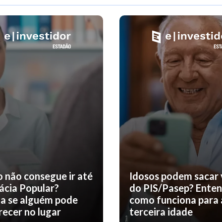
o não consegue ir até
Idosos podem sacar 
ácia Popular?
do PIS/Pasep? Ente
a se alguém pode
como funciona para 
ecer no lugar
terceira idade