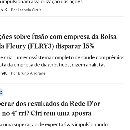
impulsionam a valorização das ações
15h19
|
Por Isabela Ortiz
ções sobre fusão com empresa da Bolsa
da Fleury (FLRY3) disparar 15%
e criar um ecossistema completo de saúde com prêmios
ista da empresa de diagnósticos, dizem analistas
15h48
|
Por Bruno Andrade
erar dos resultados da Rede D’or
o 4° tri? Citi tem uma aposta
a uma superação de expectativas impulsionando