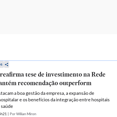
OS
reafirma tese de investimento na Rede
antém recomendação outperform
stacam a boa gestão da empresa, a expansão de
ospitalar e os benefícios da integração entre hospitais
e saúde
15h21
|
Por Wilian Miron