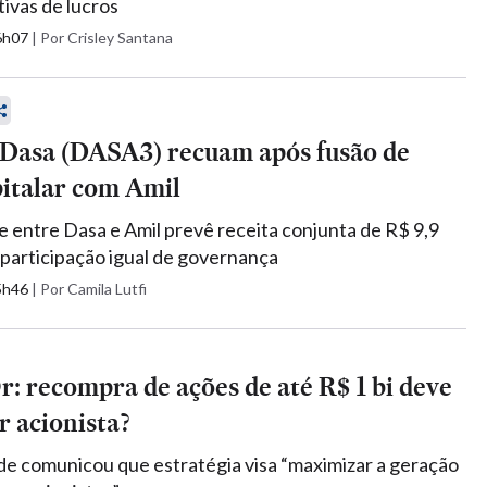
tivas de lucros
16h07
|
Por Crisley Santana
 Dasa (DASA3) recuam após fusão de
pitalar com Amil
e entre Dasa e Amil prevê receita conjunta de R$ 9,9
 participação igual de governança
15h46
|
Por Camila Lutfi
: recompra de ações de até R$ 1 bi deve
 acionista?
e comunicou que estratégia visa “maximizar a geração