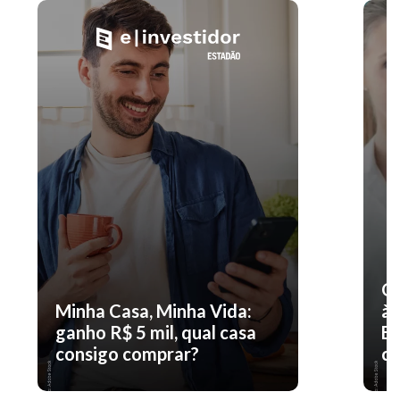
O 
Minha Casa, Minha Vida:
à 
ganho R$ 5 mil, qual casa
En
consigo comprar?
co