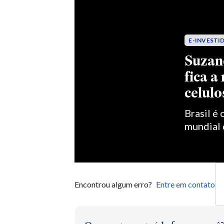
Encontrou algum erro?
Entre em contato