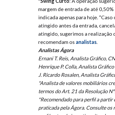
*
Swing Curto
: A operação sugeri
margem de entrada de até 0,50% a
indicada apenas para hoje. “Caso 
atingido antes da entrada, cancel
atingido, sugerimos a realização 
recomendam os
analistas
.
Analistas Ágora
Ernani T. Reis, Analista Gráfico, C
Henrique P. Colla, Analista Gráfic
J. Ricardo Rosalen, Analista Gráfi
*Analista de valores mobiliários c
termos do Art. 21 da Resolução 
*Recomendado para perfil a partir d
praticada pela Ágora. Consulte os 