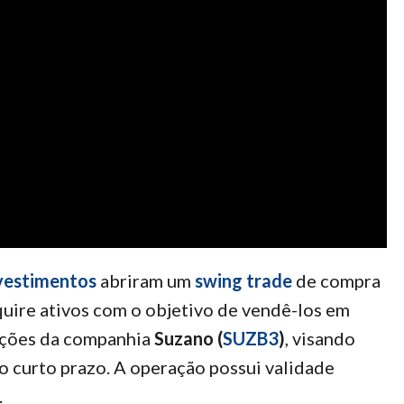
vestimentos
abriram um
swing trade
de compra
uire ativos com o objetivo de vendê-los em
ações da companhia
Suzano (
SUZB3
)
, visando
o curto prazo. A operação possui validade
.