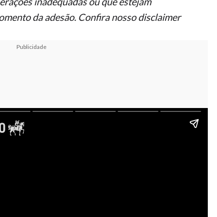
 operações inadequadas ou que estejam
momento da adesão.
Confira nosso disclaimer
Publicidade