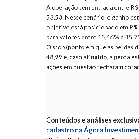
A operação tem entrada entre R$ 
53,53. Nesse cenário, o ganho es
objetivo está posicionado em R$ 5
para valores entre 15,46% e 15,7
O stop (ponto em que as perdas d
48,99 e, caso atingido, a perda e
ações em questão fecharam cotad
Conteúdos e análises exclusiva
cadastro na Ágora Investimen