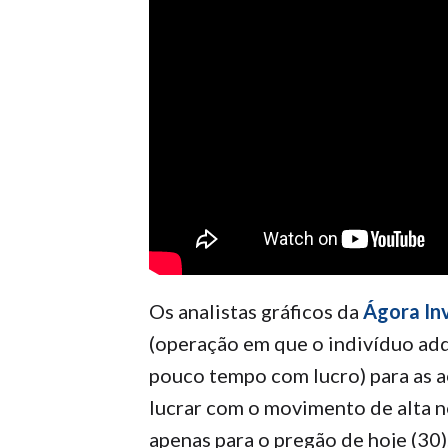
Os analistas gráficos da
Ágora In
(operação em que o indivíduo adq
pouco tempo com lucro) para as 
lucrar com o movimento de alta n
apenas para o pregão de hoje (30)