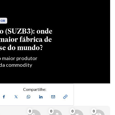
Compartilhe:
0
0
0
0