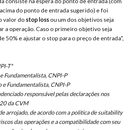
da consiste na espera do ponto de entrada (com
cima do ponto de entrada sugerido) e foi
o valor do
stop loss
ou um dos objetivos seja
ar a operação. Caso o primeiro objetivo seja
de 50% e ajustar o stop para o preço de entrada”,
NPI-T*
o e Fundamentalista, CNPI-P
co e Fundamentalista, CNPI-P
redenciado responsável pelas declarações nos
Nº20 da CVM
e arrojado, de acordo com a política de suitability
riscos das operações e a compatibilidade com seu