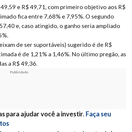
49,59 e R$ 49,71, com primeiro objetivo aos R$
timado fica entre 7,68% e 7,95%. O segundo
7,40 e, caso atingido, o ganho seria ampliado
5%.
eixam de ser suportáveis) sugerido é de R$
stimada é de 1,21% a 1,46%. No último pregão, as
as a R$ 49,36.
Publicidade
s para ajudar você a investir.
Faça seu
tos