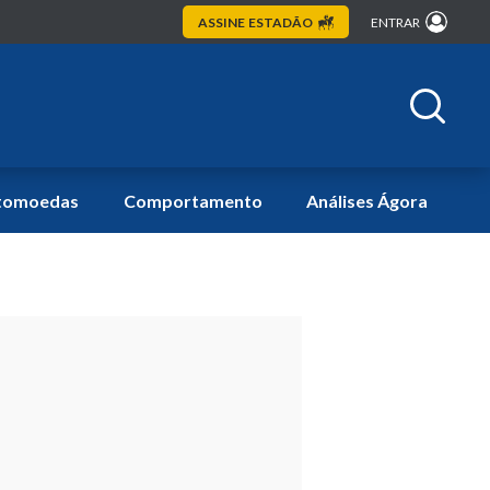
ASSINE
ESTADÃO
ENTRAR
tomoedas
Comportamento
Análises Ágora