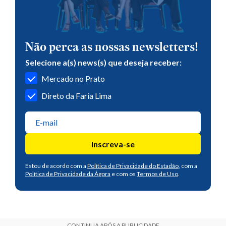
Não perca as nossas newsletters!
Selecione a(s) news(s) que deseja receber:
Mercado no Prato
Direto da Faria Lima
Inscreva-se
Estou de acordo com a
Política de Privacidade do Estadão
, com a
Política de Privacidade da Ágora
e com os
Termos de Uso
.
CONTINUA APÓS A PUBLICIDADE