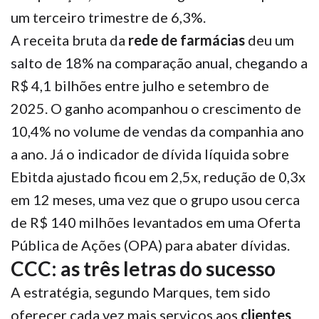
um terceiro trimestre de 6,3%.
A receita bruta da
rede de farmácias
deu um
salto de 18% na comparação anual, chegando a
R$ 4,1 bilhões entre julho e setembro de
2025. O ganho acompanhou o crescimento de
10,4% no volume de vendas da companhia ano
a ano. Já o indicador de dívida líquida sobre
Ebitda ajustado ficou em 2,5x, redução de 0,3x
em 12 meses, uma vez que o grupo usou cerca
de R$ 140 milhões levantados em uma Oferta
Pública de Ações (OPA) para abater dívidas.
CCC: as três letras do sucesso
A estratégia, segundo Marques, tem sido
oferecer cada vez mais serviços aos
clientes