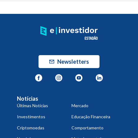
Newsletters
Notícias
Últimas Notícias
Mercado
Investimentos
Educação Financeira
Criptomoedas
Comportamento