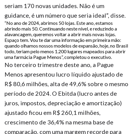
seriam 170 novas unidades. Não é um
guidance, é um número que seria ideal”, disse.
“No ano de 2024, abrimos 50 lojas. Este ano, estamos
abrindo mais 50. Continuando neste nível, e reduzindo a
alavancagem, queremos voltar a abrir mais novas lojas.
Espaço tem. Vou te dar uma informação em primeira mão:
quando olhamos nossos modelos de expansão, hoje, no Brasil
todo, teriam pelo menos 1.200 lugares mapeados para abrir
uma farmácia Pague Menos”, completou o executivo.
No terceiro trimestre deste ano, a Pague
Menos apresentou lucro líquido ajustado de
R$ 80,6 milhões, alta de 49,6% sobre o mesmo
período de 2024. O Ebitda (lucro antes de
juros, impostos, depreciação e amortização)
ajustado ficou em R$ 260,1 milhões,
crescimento de 36,4% na mesma base de
comparação, com uma margem recorde para