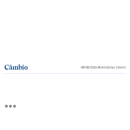
Câmbio
08/08/2026 8h43 (delay 15min)