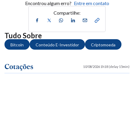
Encontrou algum erro?
Entre em contato
Compartilhe:
Tudo Sobre
Bitcoin
Conteúdo E-Investidor
Criptomoeda
Cotações
10/08/2026 1h18 (delay 15min)