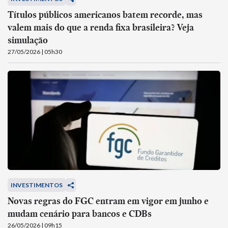
Títulos públicos americanos batem recorde, mas
valem mais do que a renda fixa brasileira? Veja
simulação
27/05/2026 | 05h30
INVESTIMENTOS
Novas regras do FGC entram em vigor em junho e
mudam cenário para bancos e CDBs
26/05/2026 | 09h15