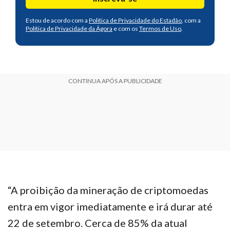
Estou de acordo com a
Política de Privacidade do Estadão
, com a
Política de Privacidade da Ágora
e com os
Termos de Uso
.
CONTINUA APÓS A PUBLICIDADE
“A proibição da mineração de criptomoedas
entra em vigor imediatamente e irá durar até
22 de setembro. Cerca de 85% da atual