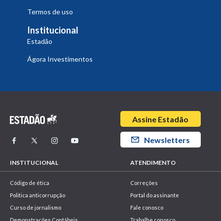
Termos de uso
Institucional
Estadão
Ágora Investimentos
Assine Estadão
Newsletters
INSTITUCIONAL
ATENDIMENTO
Código de ética
Correções
Politica anticorrupção
Portal do assinante
Curso de jornalismo
Fale conosco
Demonstrações Contábeis
Trabalhe conosco